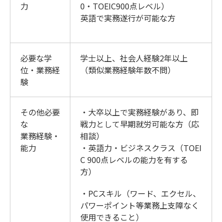
力
0・TOEIC900点レベル）
英語で実務遂行が可能な方
必要な学
学士以上、社会人経験2年以上
位・業務経
（類似業務経験年数不問）
験
その他必要
・大卒以上で実務経験があり、即
な
戦力として早期就労可能な方（応
業務経験・
相談）
能力
・英語力・ビジネスクラス（TOEI
C 900点レベルの能力を有する
方）
・PCスキル（ワード、エクセル、
パワーポイント等業務上支障なく
使用できること）