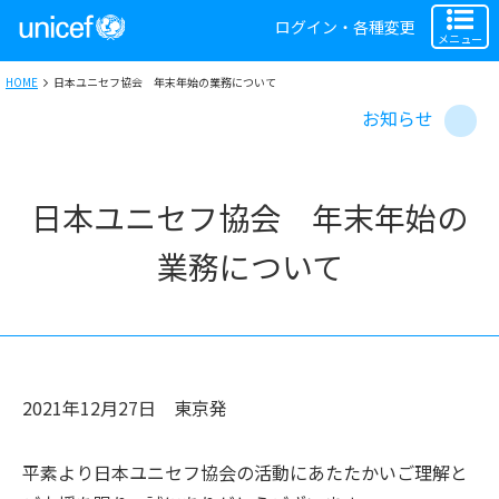
ログイン・各種変更
メニュー
HOME
日本ユニセフ協会 年末年始の業務について
お知らせ
日本ユニセフ協会 年末年始の
業務について
2021年12月27日
東京
発
平素より日本ユニセフ協会の活動にあたたかいご理解と