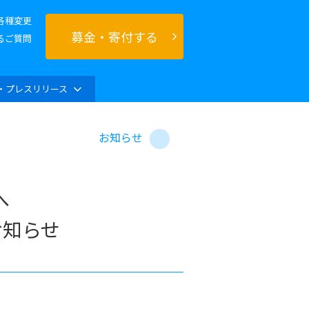
各種変更
募金・寄付する
るご質問
・プレスリリース
お知らせ
へ
お知らせ