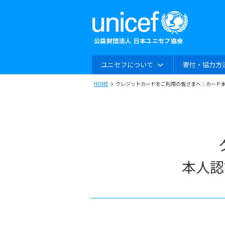
ユニセフについて
寄付・協力方
HOME
クレジットカードをご利用の皆さまへ：カード本
本人認