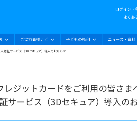
ログイン・
よくあ
法
ご協力者様ナビ
子どもの権利
ニュース・資料
人認証サービス（3Dセキュア）導入のお知らせ
クレジットカードをご利用の皆さま
証サービス（3Dセキュア）導入の