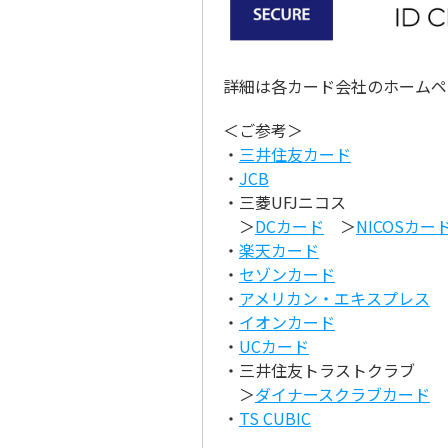
詳細は各カード会社のホームペ
＜ご参考＞
・
三井住友カード
・
JCB
・三菱UFJニコス
＞
DCカード
＞
NICOSカー
・
楽天カード
・
セゾンカード
・
アメリカン・エキスプレス
・
イオンカード
・
UCカード
・三井住友トラストクラブ
＞
ダイナースクラブカード
・
TS CUBIC