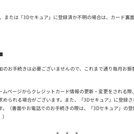
合、または「3Dセキュア」に登録済か不明の場合は、カード裏
■
加のお手続きは必要ございませんので、これまで通り毎月お振
会ホームページからクレジットカード情報の更新・変更をされる
求められる場合がございます。また、「3Dセキュア」に登録さ
す。（書面やお電話でのお手続きの際は、「3Dセキュア」の登
。）