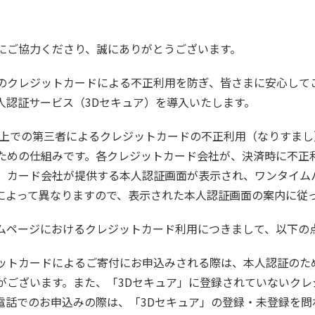
にご協力くださり、誠にありがとうございます。
のクレジットカードによる不正利用を防ぎ、皆さまに安心して
り本人認証サービス（3Dセキュア）を導入いたします。
ト上での第三者によるクレジットカードの不正利用（なりすま
ための仕組みです。各クレジットカード会社が、決済時に不正
、カード会社が提供する本人認証画面が表示され、ワンタイム
によって異なりますので、表示された本人認証画面の案内に従
ホームページにおけるクレジットカード利用につきまして、以下
ットカードによるご寄付にお申込みされる際は、本人認証のた
がございます。また、「3Dセキュア」に登録されていないクレ
電話でのお申込みの際は、「3Dセキュア」の登録・未登録を問