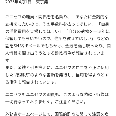
2025年4月1日
東京
発
ユニセフの職員・関係者を名乗り、「あなたに金銭的な
支援をしたいので、その手数料を払ってほしい」 「自身
の活動費用を支援してほしい」 「自分の荷物を一時的に
保管してもらいたいので、住所を教えてほしい」 などの
話をSNSやEメールでもちかけ、金銭を騙し取ったり、個
人情報を聞き出そうとする詐欺行為が報告されていま
す。
また、金銭と引き換えに、ユニセフのロゴを不正に使用
した"感謝状"のような書類を発行し、信用を得ようとす
る事例も報告されています。
ユニセフもユニセフの職員も、このような依頼・行為は
一切行なっておりません。ご注意ください。
外務省ホームページにて、国際的詐欺に関して注意を喚