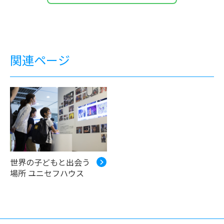
関連ページ
世界の子どもと出会う
場所 ユニセフハウス