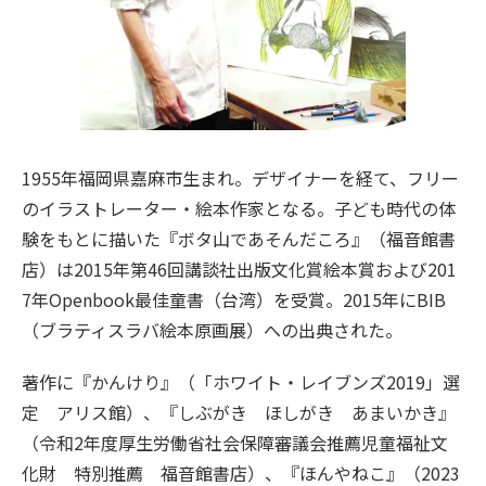
1955年福岡県嘉麻市生まれ。デザイナーを経て、フリー
のイラストレーター・絵本作家となる。子ども時代の体
験をもとに描いた『ボタ山であそんだころ』（福音館書
店）は2015年第46回講談社出版文化賞絵本賞および201
7年Openbook最佳童書（台湾）を受賞。2015年にBIB
（ブラティスラバ絵本原画展）への出典された。
著作に『かんけり』（「ホワイト・レイブンズ2019」選
定 アリス館）、『しぶがき ほしがき あまいかき』
（令和2年度厚生労働省社会保障審議会推薦児童福祉文
化財 特別推薦 福音館書店）、『ほんやねこ』（2023