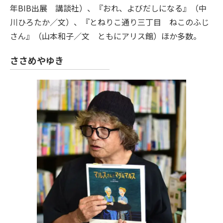
年BIB出展 講談社）、『おれ、よびだしになる』（中
川ひろたか／文）、『とねりこ通り三丁目 ねこのふじ
さん』（山本和子／文 ともにアリス館）ほか多数。
ささめやゆき