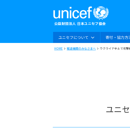
ユニセフについて
寄付・協力方
HOME
報道機関のみなさまへ
ウクライナ全土で攻撃
ユニセ