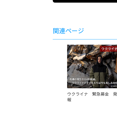
関連ページ
ウクライナ 緊急募金 
報