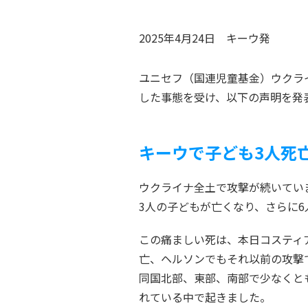
2025年4月24日
キーウ
発
ユニセフ（国連児童基金）ウクラ
した事態を受け、以下の声明を発
キーウで
子ども
3
人死
ウクライナ全土で攻撃が続いてい
3人の子どもが亡くなり、さらに
この痛ましい死は、本日コスティ
亡、ヘルソンでもそれ以前の攻撃
同国北部、東部、南部で少なくと
れている中で起きました。