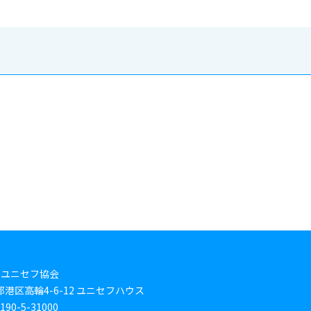
本ユニセフ協会
東京都港区高輪4-6-12 ユニセフハウス
0-5-31000