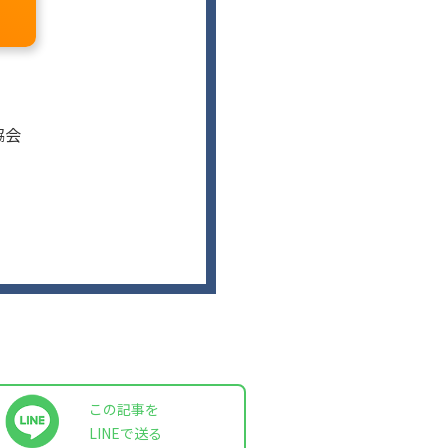
協会
この記事を
LINEで送る