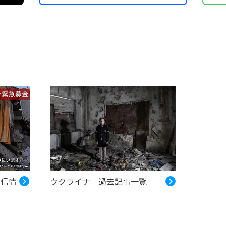
発信情
ウクライナ 過去記事一覧