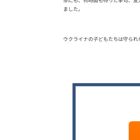
惨にも、何時間も待った挙句、友
ました。
ウクライナの子どもたちは守られ