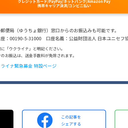
クレジットカード/PayPay/ネットバンク/Amazon Pay
携帯キャリア決済/コンビニ払い
の郵便局（ゆうちょ銀行）窓口からのお振込みも可能です。
座：00190-5-31000 口座名義：公益財団法人 日本ユニセフ
欄に「ウクライナ」と明記ください。
でのお振込は、送金手数料が免除されます。
クライナ緊急募金 特設ページ
この記事を
シェアする