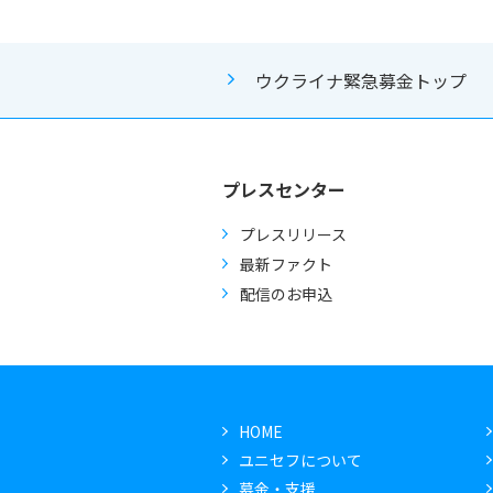
ウクライナ緊急募金トップ
プレスセンター
プレスリリース
最新ファクト
配信のお申込
HOME
ユニセフについて
募金・支援