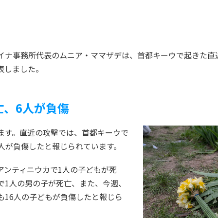
イナ事務所代表のムニア・ママザデは、首都キーウで起きた直
表しました。
亡、
6
人が負傷
ます。直近の攻撃では、首都キーウで
6人が負傷したと報じられています。
アンティニウカで1人の子どもが死
で1人の男の子が死亡、また、今週、
も16人の子どもが負傷したと報じら