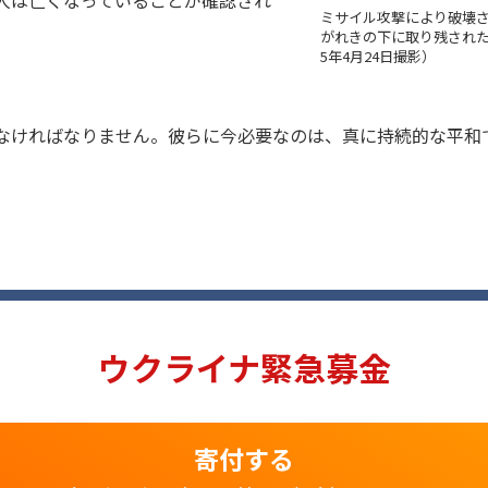
人は亡くなっていることが確認され
ミサイル攻撃により破壊
がれきの下に取り残された
5年4月24日撮影）
なければなりません。彼らに今必要なのは、真に持続的な平和
ウクライナ緊急募金
寄付する