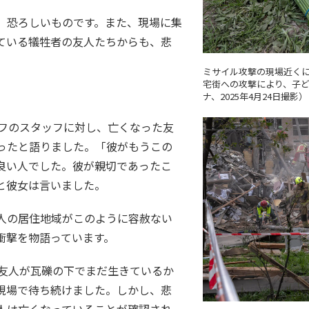
、恐ろしいものです。また、現場に集
ている犠牲者の友人たちからも、悲
ミサイル攻撃の現場近く
宅街への攻撃により、子ど
ナ、2025年4月24日撮影）
セフのスタッフに対し、亡くなった友
ったと語りました。「彼がもうこの
良い人でした。彼が親切であったこ
と彼女は言いました。
人の居住地域がこのように容赦ない
衝撃を物語っています。
、友人が瓦礫の下でまだ生きているか
現場で待ち続けました。しかし、悲