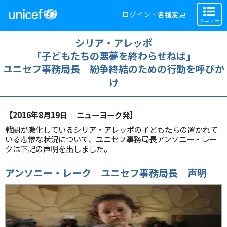
ログイン・各種変更
メニュー
シリア・アレッポ
「子どもたちの悪夢を終わらせねば」
ユニセフ事務局長 紛争終結のための行動を呼びか
け
【2016年8月19日 ニューヨーク発】
戦闘が激化しているシリア・アレッポの子どもたちの置かれて
いる悲惨な状況について、ユニセフ事務局長アンソニー・レー
クは下記の声明を出しました。
アンソニー・レーク ユニセフ事務局長 声明