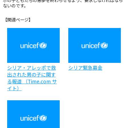
ポの子どもたちの悪夢を終わらせるよう、要求しなければなら
ないのです。
【関連ページ】
シリア・アレッポで救
シリア緊急募金
出された男の子に関す
る報道 （Time.com サ
イト）