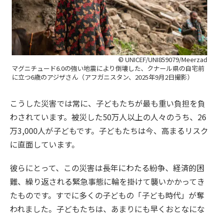
© UNICEF/UNI859079/Meerzad
マグニチュード6.0の強い地震により倒壊した、クナール県の自宅前
に立つ6歳のアジザさん（アフガニスタン、2025年9月2日撮影）
こうした災害では常に、子どもたちが最も重い負担を負
わされています。被災した50万人以上の人々のうち、26
万3,000人が子どもです。子どもたちは今、高まるリスク
に直面しています。
彼らにとって、この災害は長年にわたる紛争、経済的困
難、繰り返される緊急事態に輪を掛けて襲いかかってき
たものです。すでに多くの子どもの「子ども時代」が奪
われました。子どもたちは、あまりにも早くおとなにな