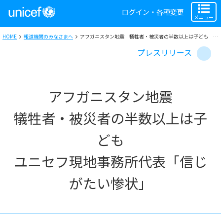
ログイン・各種変更
メニュー
HOME
報道機関のみなさまへ
アフガニスタン地震 犠牲者・被災者の半数以上は子ども ユニセフ現地事務所代表「信じがたい惨状」
プレスリリース
アフガニスタン地震
犠牲者・被災者の半数以上は子
ども
ユニセフ現地事務所代表「信じ
がたい惨状」