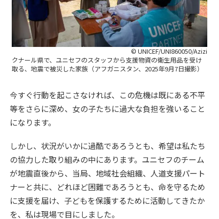
© UNICEF/UNI860050/Azizi
クナール県で、ユニセフのスタッフから支援物資の衛生用品を受け
取る、地震で被災した家族（アフガニスタン、2025年9月7日撮影）
今すぐ行動を起こさなければ、この危機は既にある不平
等をさらに深め、女の子たちに過大な負担を強いること
になります。
しかし、状況がいかに過酷であろうとも、希望は私たち
の協力した取り組みの中にあります。ユニセフのチーム
が地震直後から、当局、地域社会組織、人道支援パート
ナーと共に、どれほど困難であろうとも、命を守るため
に支援を届け、子どもを保護するために活動してきたか
を、私は現場で目にしました。