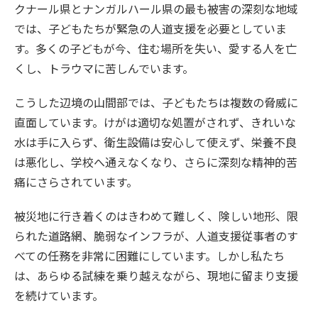
クナール県とナンガルハール県の最も被害の深刻な地域
では、子どもたちが緊急の人道支援を必要としていま
す。多くの子どもが今、住む場所を失い、愛する人を亡
くし、トラウマに苦しんでいます。
こうした辺境の山間部では、子どもたちは複数の脅威に
直面しています。けがは適切な処置がされず、きれいな
水は手に入らず、衛生設備は安心して使えず、栄養不良
は悪化し、学校へ通えなくなり、さらに深刻な精神的苦
痛にさらされています。
被災地に行き着くのはきわめて難しく、険しい地形、限
られた道路網、脆弱なインフラが、人道支援従事者のす
べての任務を非常に困難にしています。しかし私たち
は、あらゆる試練を乗り越えながら、現地に留まり支援
を続けています。