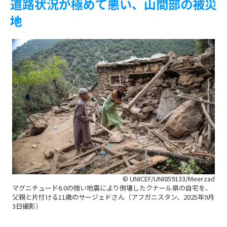
道路状況が極めて悪い、山間部の被災
地
© UNICEF/UNI859133/Meerzad
マグニチュード6.0の強い地震により倒壊したクナール県の自宅を、
父親と片付ける11歳のサージェドさん（アフガニスタン、2025年9月
3日撮影）