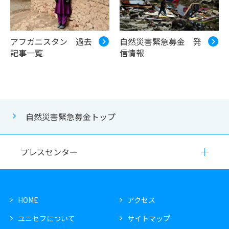
アフガニスタン 過去
自然災害緊急募金 発
記事一覧
信情報
自然災害緊急募金トップ
プレスセンター
HOME
アクセス
ユニセフについて
サイトマップ