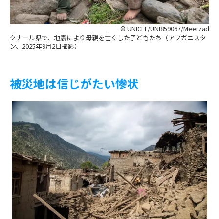
© UNICEF/UNI859067/Meerzad
クナール県で、地震により母親を亡くした子どもたち（アフガニスタ
ン、2025年9月2日撮影）
被災地は信じがたい惨状