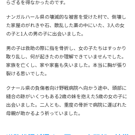
らざるを得なかったのです。
ナンガルハール県の壊滅的な被害を受けた村で、倒壊し
た家屋のがれきや石、散乱した藁の中にいた、3人の女
の子と1人の男の子に出会いました。
男の子は救助の際に指を骨折し、女の子たちはすっかり
取り乱し、何が起きたのか理解できていませんでした。
家族を亡くし、家や家畜も失いました。本当に胸が張り
裂ける思いでした。
クナール県の負傷者向け野戦病院へ向かう途中、頭部に
縫合の跡がいくつもある2歳の妹を抱えた5歳の女の子に
出会いました。二人とも、重度の骨折で病院に運ばれた
母親が助かるよう祈っていました。