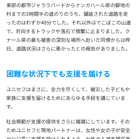
東部の都市ジャララバードからナンガハール県の僻地の
村までの3時間半の道のりのうち、舗装された道路を走
ったのはわずか40分でした。それ以外はでこぼこの山道
で、対向するトラックや落石で頻繁に止まりました。ク
ナール県の最も被害の深刻な場所へ赴いた同僚からは昨
日、道路状況はさらに悪かったとの報告がありました。
困難な状況下でも支援を届ける
ユニセフはまさに、全力を尽くして、被災した子どもや
家族に支援を届けるためにあらゆる手段を講じていま
す。
社会規範が支援の提供をさらに複雑にしています。その
ためユニセフと現地パートナーは、女性や女の子が安全
かつ公平に支援を受けられるよう、女性の人道支援従事