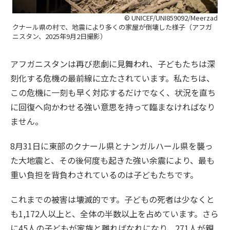
© UNICEF/UNI859092/Meerzad
クナール県の村で、地震により多くの家屋が倒壊した様子（アフガ
ニスタン、2025年9月2日撮影）
アフガニスタンは再び悲劇に見舞われ、子どもたちは深
刻化する危機の最前線に立たされています。私たちは、
この危機に一刻も早く対応するだけでなく、状況を直ち
に回復へ向かわせる強い意思を持って臨まなければなり
ません。
8月31日に東部のクナール県とナンガルハール県を襲っ
た大地震と、その後何度も起きた強い余震により、最も
重い負担を背負わされているのは子どもたちです。
これまでの被害は壊滅的です。子どもの死者は少なくと
も1,172人以上と、全体の半数以上を占めています。さら
に45人の子どもが家族と離ればなれになり、271人が親