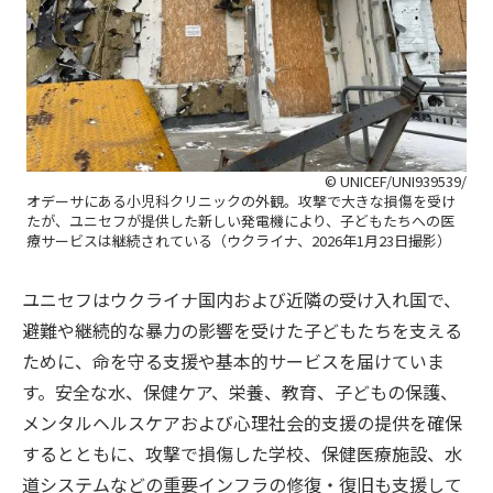
© UNICEF/UNI939539/
オデーサにある小児科クリニックの外観。攻撃で大きな損傷を受け
たが、ユニセフが提供した新しい発電機により、子どもたちへの医
療サービスは継続されている（ウクライナ、2026年1月23日撮影）
ユニセフはウクライナ国内および近隣の受け入れ国で、
避難や継続的な暴力の影響を受けた子どもたちを支える
ために、命を守る支援や基本的サービスを届けていま
す。安全な水、保健ケア、栄養、教育、子どもの保護、
メンタルヘルスケアおよび心理社会的支援の提供を確保
するとともに、攻撃で損傷した学校、保健医療施設、水
道システムなどの重要インフラの修復・復旧も支援して