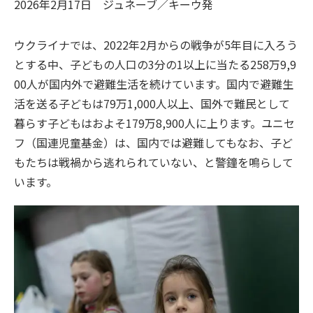
2026年2月17日
ジュネーブ／キーウ
発
ウクライナでは、2022年2月からの戦争が5年目に入ろう
とする中、子どもの人口の3分の1以上に当たる258万9,9
00人が国内外で避難生活を続けています。国内で避難生
活を送る子どもは79万1,000人以上、国外で難民として
暮らす子どもはおよそ179万8,900人に上ります。ユニセ
フ（国連児童基金）は、国内では避難してもなお、子ど
もたちは戦禍から逃れられていない、と警鐘を鳴らして
います。