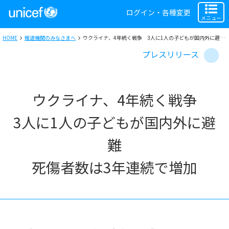
ログイン・各種変更
メニュー
HOME
報道機関のみなさまへ
ウクライナ、4年続く戦争 3人に1人の子どもが国内外に避難 死傷者数は3年連続で増加
プレスリリース
ウクライナ、4年続く戦争
3人に1人の子どもが国内外に避
難
死傷者数は3年連続で増加