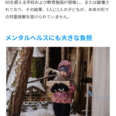
00を超える学校および教育施設が損傷し、または破壊さ
れており、その結果、3人に1人の子どもが、本来の形で
の対面授業を受けられていません。
メンタルヘルスにも大きな負担