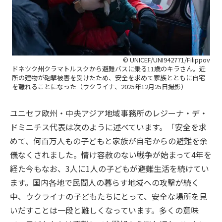
© UNICEF/UNI942771/Filippov
ドネツク州クラマトルスクから避難バスに乗る11歳のキラさん。近
所の建物が砲撃被害を受けたため、安全を求めて家族とともに自宅
を離れることになった（ウクライナ、2025年12月25日撮影）
ユニセフ欧州・中央アジア地域事務所のレジーナ・デ・
ドミニチス代表は次のように述べています。「安全を求
めて、何百万人もの子どもと家族が自宅からの避難を余
儀なくされました。情け容赦のない戦争が始まって4年を
経た今もなお、3人に1人の子どもが避難生活を続けてい
ます。国内各地で民間人の暮らす地域への攻撃が続く
中、ウクライナの子どもたちにとって、安全な場所を見
いだすことは一段と難しくなっています。多くの意味