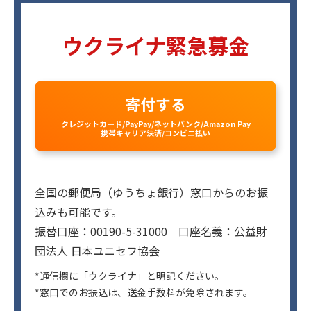
ウクライナ緊急募金
寄付する
クレジットカード/PayPay/ネットバンク/Amazon Pay
携帯キャリア決済/コンビニ払い
全国の郵便局（ゆうちょ銀行）窓口からのお振
込みも可能です。
振替口座：00190-5-31000 口座名義：公益財
団法人 日本ユニセフ協会
*通信欄に「ウクライナ」と明記ください。
*窓口でのお振込は、送金手数料が免除されます。