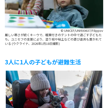
© UNICEF/UNI930637/Filippov
厳しい寒さが続くキーウで、暖房付きのテントの中で過ごす子どもた
ち。ユニセフの支援により、塗り絵や粘土などの遊び道具も置かれて
いる (ウクライナ、2026年1月18日撮影)
3人に1人の子どもが避難生活