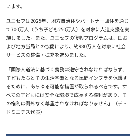
います。
ユニセフは2025年、地方自治体やパートナー団体を通じ
て700万人（うち子ども250万人）を対象に人道支援を実
施しました。また、ユニセフの復興プログラムは、国お
よび地方当局との協働により、約980万人を対象に社会
サービスの整備・拡充を進めました。
「国際人道法に基づく義務は遵守されなければならず、
子どもたちとその生活基盤となる民間インフラを保護す
るために、あらゆる可能な措置が取られるべきです。す
べての子どもには安全な環境で成長する権利があり、そ
の権利は例外なく尊重されなければなりません」（デ・
ドミニチス代表）