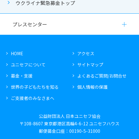
ウクライナ緊急募金トップ
プレスセンター
HOME
アクセス
ユニセフについて
サイトマップ
募金・支援
よくあるご質問/お問合せ
世界の子どもたちを知る
個人情報の保護
ご支援者のみなさまへ
公益財団法人 日本ユニセフ協会
〒108-8607 東京都港区高輪4-6-12 ユニセフハウス
郵便募金口座：00190-5-31000