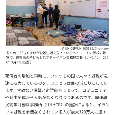
© UNICEF/UNI965199/Choufany
多くの子どもや家族が避難生活を送っているベイルートの学校の教
室で、避難民の子どもと話すチャイバン事務局次長（レバノン、202
6年3月17日撮影）
死傷者の増加と同時に、いくつもの国で人々の避難が急
速に拡大しているのを、ユニセフは目の当たりにしてい
ます。容赦ない爆撃と避難命令によって、コミュニティ
や都市全体から人影がなくなりつつあるのです。国連難
民高等弁務官事務所（UNHCR）の推計によると、イラン
では避難を余儀なくされている人が最大320万人に達す