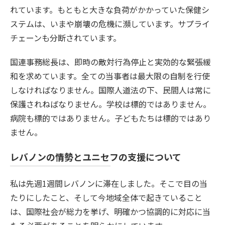
れています。もともと大きな負荷がかかっていた保健シ
ステムは、いまや崩壊の危機に瀕しています。サプライ
チェーンも分断されています。
国連事務総長は、即時の敵対行為停止と実効的な緊張緩
和を求めています。全ての当事者は最大限の自制を行使
しなければなりません。国際人道法の下、民間人は常に
保護されねばなりません。学校は標的ではありません。
病院も標的ではありません。子どもたちは標的ではあり
ません。
レバノンの情勢とユニセフの支援について
私は先週1週間レバノンに滞在しました。そこで目の当
たりにしたこと、そして今地域全体で起きていること
は、国際社会が総力を挙げ、明確かつ協調的に対応に当