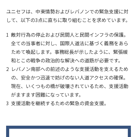
ユニセフは、中東情勢およびレバノンでの緊急支援に対
して、以下の3点に直ちに取り組むことを求めています。
敵対行為の停止および民間人と民間インフラの保護。
全ての当事者に対し、国際人道法に基づく義務をあら
ためて喚起します。事務総長が示したように、緊張緩
和とこの戦争の政治的な解決への道筋が必要です。
レバノン南部への前述のような支援活動を支えるため
の、安全かつ迅速で妨げのない人道アクセスの確保。
現在、いくつもの橋が破壊されているため、支援活動
がますます困難になっています。
支援活動を継続するための緊急の資金支援。