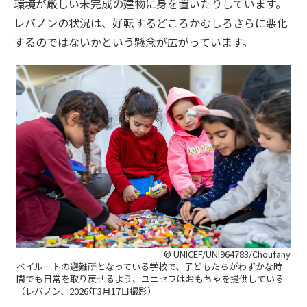
環境が厳しい未完成の建物に身を置いたりしています。
レバノンの状況は、好転するどころかむしろさらに悪化
するのではないかという懸念が広がっています。
© UNICEF/UNI964783/Choufany
ベイルートの避難所となっている学校で、子どもたちがわずかな時
間でも日常を取り戻せるよう、ユニセフはおもちゃを提供している
（レバノン、2026年3月17日撮影）