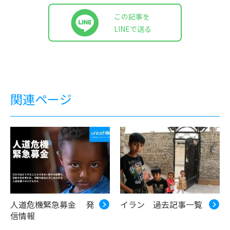
この記事を
LINEで送る
関連ページ
人道危機緊急募金 発
イラン 過去記事一覧
信情報