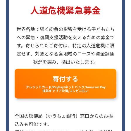
人道危機緊急募金
世界各地で続く紛争の影響を受ける子どもたち
への緊急・復興支援活動を支えるための募金で
す。寄せられたご寄付は、特定の人道危機に限
定せず、対象となる各地域のニーズや資金調達
状況を鑑み、拠出いたします。
寄付する
クレジットカード/PayPay/ネットバンク/Amazon Pay
携帯キャリア決済/コンビニ払い
全国の郵便局（ゆうちょ銀行）窓口からのお振
込みも可能です。