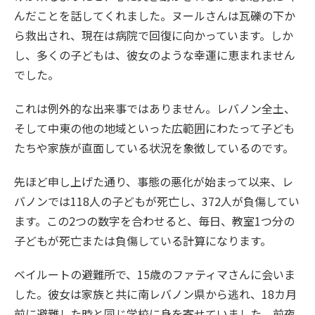
んだことを話してくれました。ヌールさんは瓦礫の下か
ら救出され、現在は病院で回復に向かっています。しか
し、多くの子どもは、彼女のような幸運に恵まれません
でした。
これは例外的な出来事ではありません。レバノン全土、
そして中東の他の地域といった広範囲にわたって子ども
たちや家族が直面している状況を象徴しているのです。
先ほど申し上げた通り、事態の悪化が始まって以来、レ
バノンでは118人の子どもが死亡し、372人が負傷してい
ます。この2つの数字を合わせると、毎日、教室1つ分の
子どもが死亡または負傷している計算になります。
ベイルートの避難所で、15歳のファティマさんに会いま
した。彼女は家族と共に南レバノン県から逃れ、18カ月
前に避難した時と同じ学校に身を寄せていました。前夜