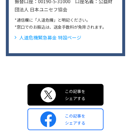
振替口座：00190-5-31000 口座名義：公益財
団法人 日本ユニセフ協会
*通信欄に「人道危機」と明記ください。
*窓口でのお振込は、送金手数料が免除されます。
人道危機緊急募金 特設ページ
この記事を
シェアする
この記事を
シェアする