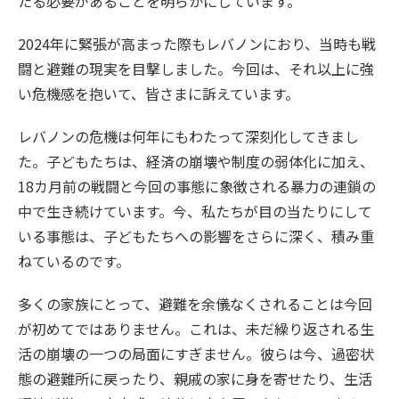
たる必要があることを明らかにしています。
2024年に緊張が高まった際もレバノンにおり、当時も戦
闘と避難の現実を目撃しました。今回は、それ以上に強
い危機感を抱いて、皆さまに訴えています。
レバノンの危機は何年にもわたって深刻化してきまし
た。子どもたちは、経済の崩壊や制度の弱体化に加え、
18カ月前の戦闘と今回の事態に象徴される暴力の連鎖の
中で生き続けています。今、私たちが目の当たりにして
いる事態は、子どもたちへの影響をさらに深く、積み重
ねているのです。
多くの家族にとって、避難を余儀なくされることは今回
が初めてではありません。これは、未だ繰り返される生
活の崩壊の一つの局面にすぎません。彼らは今、過密状
態の避難所に戻ったり、親戚の家に身を寄せたり、生活