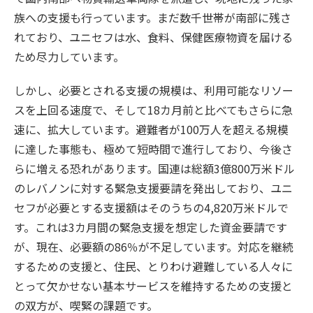
族への支援も行っています。まだ数千世帯が南部に残さ
れており、ユニセフは水、食料、保健医療物資を届ける
ため尽力しています。
しかし、必要とされる支援の規模は、利用可能なリソー
スを上回る速度で、そして18カ月前と比べてもさらに急
速に、拡大しています。避難者が100万人を超える規模
に達した事態も、極めて短時間で進行しており、今後さ
らに増える恐れがあります。国連は総額3億800万米ドル
のレバノンに対する緊急支援要請を発出しており、ユニ
セフが必要とする支援額はそのうちの4,820万米ドルで
す。これは3カ月間の緊急支援を想定した資金要請です
が、現在、必要額の86％が不足しています。対応を継続
するための支援と、住民、とりわけ避難している人々に
とって欠かせない基本サービスを維持するための支援と
の双方が、喫緊の課題です。