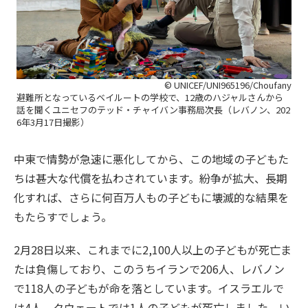
© UNICEF/UNI965196/Choufany
避難所となっているベイルートの学校で、12歳のハジャルさんから
話を聞くユニセフのテッド・チャイバン事務局次長（レバノン、202
6年3月17日撮影）
中東で情勢が急速に悪化してから、この地域の子どもた
ちは甚大な代償を払わされています。紛争が拡大、長期
化すれば、さらに何百万人もの子どもに壊滅的な結果を
もたらすでしょう。
2月28日以来、これまでに2,100人以上の子どもが死亡ま
たは負傷しており、このうちイランで206人、レバノン
で118人の子どもが命を落としています。イスラエルで
は4人、クウェートでは1人の子どもが死亡しました。い