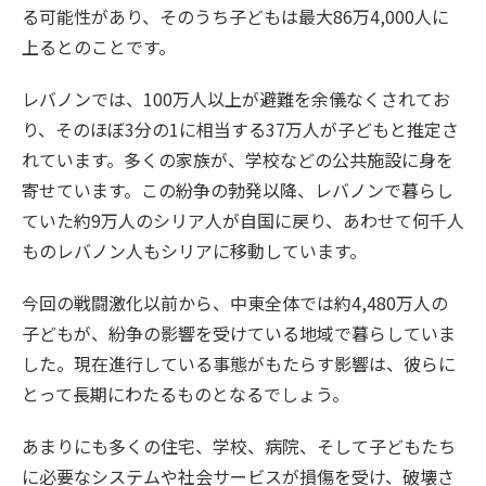
る可能性があり、そのうち子どもは最大86万4,000人に
上るとのことです。
レバノンでは、100万人以上が避難を余儀なくされてお
り、そのほぼ3分の1に相当する37万人が子どもと推定さ
れています。多くの家族が、学校などの公共施設に身を
寄せています。この紛争の勃発以降、レバノンで暮らし
ていた約9万人のシリア人が自国に戻り、あわせて何千人
ものレバノン人もシリアに移動しています。
今回の戦闘激化以前から、中東全体では約4,480万人の
子どもが、紛争の影響を受けている地域で暮らしていま
した。現在進行している事態がもたらす影響は、彼らに
とって長期にわたるものとなるでしょう。
あまりにも多くの住宅、学校、病院、そして子どもたち
に必要なシステムや社会サービスが損傷を受け、破壊さ