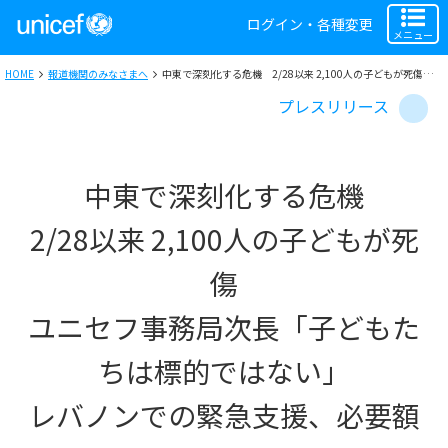
ログイン・各種変更
メニュー
HOME
報道機関のみなさまへ
中東で深刻化する危機 2/28以来 2,100人の子どもが死傷 ユニセフ事務局次長「子どもたちは標的ではない」 レバノンでの緊急支援、必要額の86％不足
プレスリリース
中東で深刻化する危機
2/28以来 2,100人の子どもが死
傷
ユニセフ事務局次長「子どもた
ちは標的ではない」
レバノンでの緊急支援、必要額