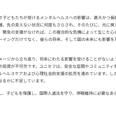
で子どもたちが受けるメンタルヘルスへの影響は、甚大かつ長
難、先の見えない状況に何度もさらされ、そのたびに、元に戻
。緊急の支援がなければ、この複合的な危機によって生じた心
ーイングだけでなく、彼らの将来、そして国の未来にも影響を
メージから立ち直り、将来にわたる影響を受けることがないよ
の投資が不可欠です。ユニセフは、安全な空間やコミュニティ
ルヘルスケアおよび心理社会的支援の拡充を進めています。し
はるかに不足しています。
し、子どもを保護し、国際人道法を守り、停戦維持に必要なあ