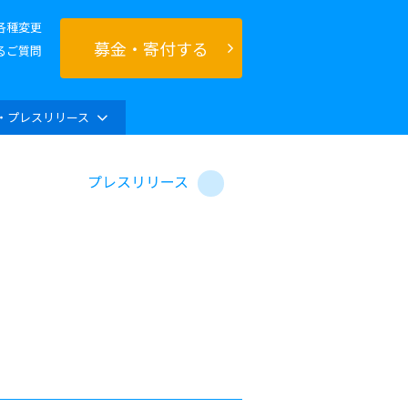
各種変更
募金・寄付する
るご質問
・プレスリリース
プレスリリース