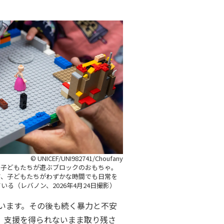
© UNICEF/UNI982741/Choufany
、子どもたちが遊ぶブロックのおもちゃ。
て、子どもたちがわずかな時間でも日常を
る（レバノン、2026年4月24日撮影）
います。その後も続く暴力と不安
、支援を得られないまま取り残さ