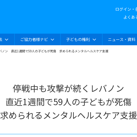
ログイン・
よくあ
法
ご協力者様ナビ
子どもの権利
ニュース・資料
バノン 直近1週間で59人の子どもが死傷 求められるメンタルヘルスケア支援
停戦中も攻撃が続くレバノン
直近1週間で59人の子どもが死傷
求められるメンタルヘルスケア支援