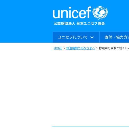
ユニセフについて
寄付・協力方
HOME
報道機関のみなさまへ
停戦中も攻撃が続くレ