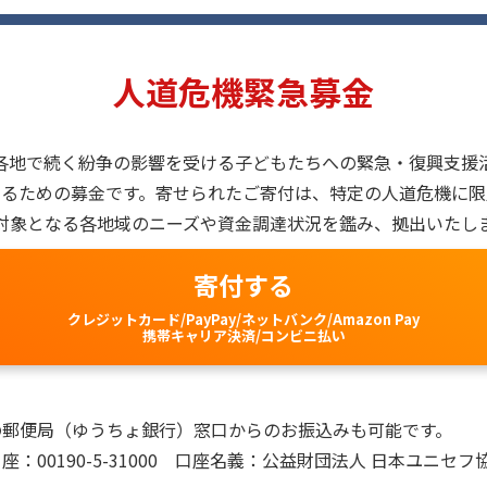
人道危機緊急募金
各地で続く紛争の影響を受ける子どもたちへの緊急・復興支援
えるための募金です。寄せられたご寄付は、特定の人道危機に限
対象となる各地域のニーズや資金調達状況を鑑み、拠出いたし
寄付する
クレジットカード/PayPay/ネットバンク/Amazon Pay
携帯キャリア決済/コンビニ払い
の郵便局（ゆうちょ銀行）窓口からのお振込みも可能です。
座：00190-5-31000 口座名義：公益財団法人 日本ユニセフ