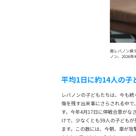
南レバノン県
ノン、2026年
平均1日に約14人の子
レバノンの子どもたちは、今も続
傷を残す出来事にさらされる中で
す。今年4月17日に停戦合意がな
けで、少なくとも59人の子ども
ます。この数には、今朝、車が攻