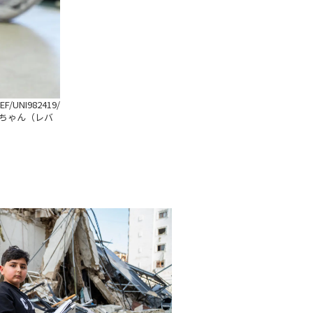
EF/UNI982419/
ちゃん（レバ