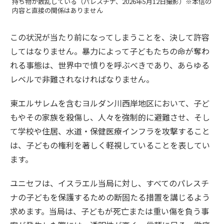
持ち物が散乱している（パレスチナ、2026年5月12日撮影）※本信の
内容と直接の関係はありません
この状況が当たり前になってしまうことを、決して許容
してはなりません。暴力によって子どもたちの命が奪わ
れる事態は、世界中で憤りを呼ぶべきであり、あらゆる
レベルで非難されなければなりません。
東エルサレムを含むヨルダン川西岸地区において、子ど
もやその家族を殺傷し、人々を強制的に避難させ、そし
て学校や住居、水道・保健医療インフラを攻撃すること
は、子どもの権利を著しく軽視していることを表してい
ます。
ユニセフは、イスラエル当局に対し、すべてのパレスチ
ナの子どもを保護するための断固たる措置を講じるよう
求めます。当局は、子どもが死亡または重い傷を負う事