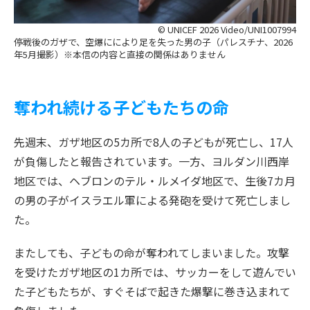
© UNICEF 2026 Video/UNI1007994
停戦後のガザで、空爆ににより足を失った男の子（パレスチナ、2026
年5月撮影）※本信の内容と直接の関係はありません
奪われ続ける子どもたちの命
先週末、ガザ地区の5カ所で8人の子どもが死亡し、17人
が負傷したと報告されています。一方、ヨルダン川西岸
地区では、ヘブロンのテル・ルメイダ地区で、生後7カ月
の男の子がイスラエル軍による発砲を受けて死亡しまし
た。
またしても、子どもの命が奪われてしまいました。攻撃
を受けたガザ地区の1カ所では、サッカーをして遊んでい
た子どもたちが、すぐそばで起きた爆撃に巻き込まれて