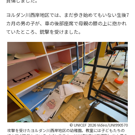
負傷しました。
ヨルダン川西岸地区では、まだ歩き始めてもいない生後7
カ月の男の子が、車の後部座席で母親の膝の上に抱かれ
ていたところ、銃撃を受けました。
© UNICEF 2026 Video/UNI990570
攻撃を受けたヨルダン川西岸地区の幼稚園。教室には子どもたちの