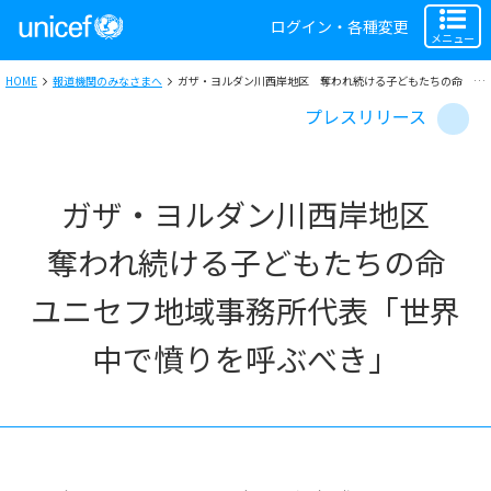
ログイン・各種変更
メニュー
HOME
報道機関のみなさまへ
ガザ・ヨルダン川西岸地区 奪われ続ける子どもたちの命 ユニセフ地域事務所代表「世界中で憤りを呼ぶべき」
プレスリリース
ガザ・ヨルダン川西岸地区
奪われ続ける子どもたちの命
ユニセフ地域事務所代表「世界
中で憤りを呼ぶべき」