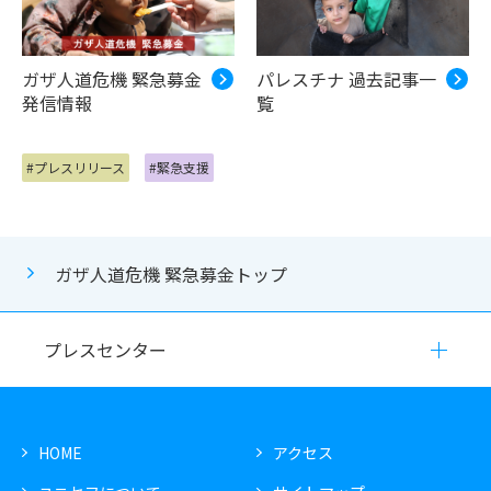
ガザ人道危機 緊急募金
パレスチナ 過去記事一
発信情報
覧
#プレスリリース
#緊急支援
ガザ人道危機 緊急募金トップ
プレスセンター
HOME
アクセス