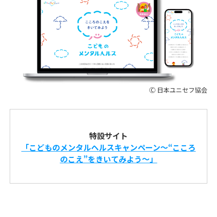
Ⓒ 日本ユニセフ協会
特設サイト
「こどものメンタルヘルスキャンペーン～“こころ
のこえ”をきいてみよう～」