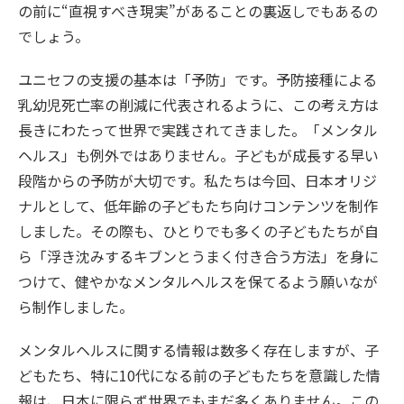
の前に“直視すべき現実”があることの裏返しでもあるの
でしょう。
ユニセフの支援の基本は「予防」です。予防接種による
乳幼児死亡率の削減に代表されるように、この考え方は
長きにわたって世界で実践されてきました。「メンタル
ヘルス」も例外ではありません。子どもが成長する早い
段階からの予防が大切です。私たちは今回、日本オリジ
ナルとして、低年齢の子どもたち向けコンテンツを制作
しました。その際も、ひとりでも多くの子どもたちが自
ら「浮き沈みするキブンとうまく付き合う方法」を身に
つけて、健やかなメンタルヘルスを保てるよう願いなが
ら制作しました。
メンタルヘルスに関する情報は数多く存在しますが、子
どもたち、特に10代になる前の子どもたちを意識した情
報は、日本に限らず世界でもまだ多くありません。この