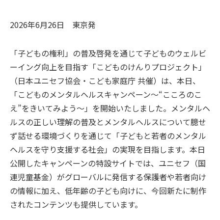
2026年6月26日
東京
発
「子どもの権利」の普及啓発を通じて子どものウェルビ
ーイング向上を目指す「こどものけんりプロジェクト」
（日本ユニセフ協会・こども家庭庁 共催）は、本日、
「こどものメンタルヘルスキャンペーン～“こころのこ
え”をきいてみよう～」を開始いたしました。メンタルヘ
ルスの正しい理解の普及とメンタルヘルスについて臆せ
ず話せる環境づくりを通じて「子どもと若者のメンタル
ヘルスを守り支援する社会」の実現を目指します。本日
公開したキャンペーンの特設サイトでは、ユニセフ（国
連児童基金）がグローバルに発信する保護者や若者向け
の情報に加え、低年齢の子ども向けに、今回新たに制作
されたコンテンツも提供しています。