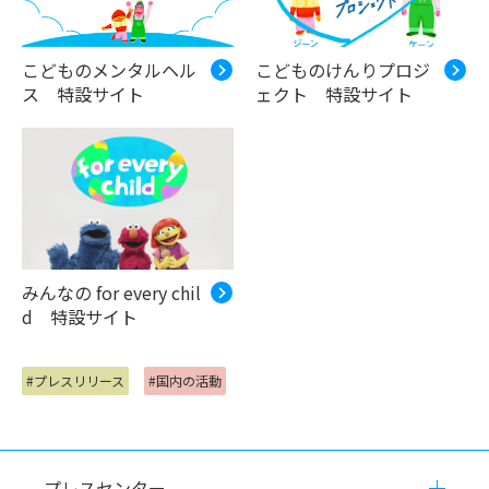
こどものメンタルヘル
こどものけんりプロジ
ス 特設サイト
ェクト 特設サイト
みんなの for every chil
d 特設サイト
#プレスリリース
#国内の活動
プレスセンター