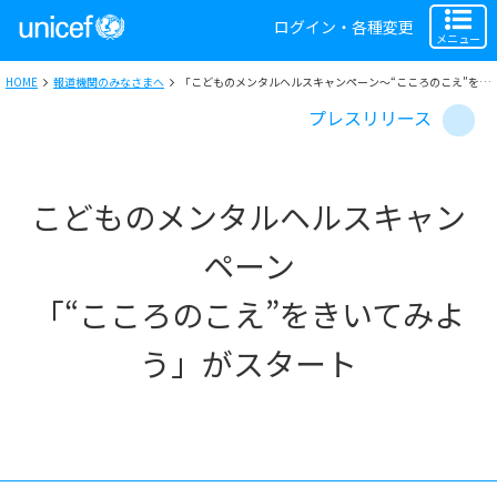
ログイン・各種変更
メニュー
HOME
報道機関のみなさまへ
「こどものメンタルヘルスキャンペーン～“こころのこえ”をきいてみよう～」がスタート ジーン＆ケーンが 日々変化する気持ちとの付き合い方を歌で伝える 「まほうのはじまり」も公開
プレスリリース
こどものメンタルヘルスキャン
ペーン
「“こころのこえ”をきいてみよ
う」がスタート