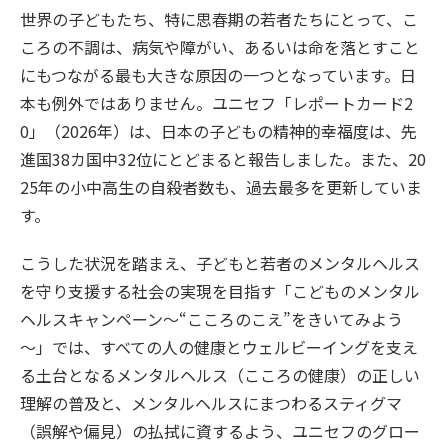
世界の子どもたち、特に思春期の若者たちにとって、こ
ころの不調は、病気や障がい、あるいは命を落とすこと
にもつながる最も大きな原因の一つとなっています。日
本も例外ではありません。ユニセフ「レポートカード2
0」（2026年）は、日本の子どもの精神的幸福度は、先
進国38カ国中32位にとどまると報告しました。また、20
25年の小中高生の自殺者数も、過去最多を更新していま
す。
こうした状況を踏まえ、子どもと若者のメンタルヘルス
を守り支援する社会の実現を目指す「こどものメンタル
ヘルスキャンペーン～“こころのこえ”をきいてみよう
～」では、すべての人の健康とウェルビーイングを支え
る土台となるメンタルヘルス（こころの健康）の正しい
理解の普及と、メンタルヘルスにまつわるスティグマ
（誤解や偏見）の払拭に資するよう、ユニセフのグロー