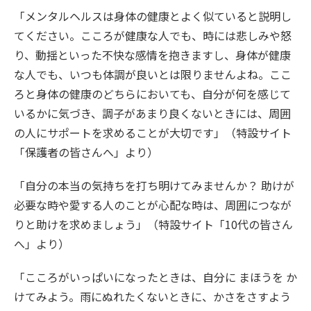
「メンタルヘルスは身体の健康とよく似ていると説明し
てください。こころが健康な人でも、時には悲しみや怒
り、動揺といった不快な感情を抱きますし、身体が健康
な人でも、いつも体調が良いとは限りませんよね。ここ
ろと身体の健康のどちらにおいても、自分が何を感じて
いるかに気づき、調子があまり良くないときには、周囲
の人にサポートを求めることが大切です」（特設サイト
「保護者の皆さんへ」より）
「自分の本当の気持ちを打ち明けてみませんか？ 助けが
必要な時や愛する人のことが心配な時は、周囲につなが
りと助けを求めましょう」（特設サイト「10代の皆さん
へ」より）
「こころがいっぱいになったときは、自分に まほうを か
けてみよう。雨にぬれたくないときに、かさをさすよう