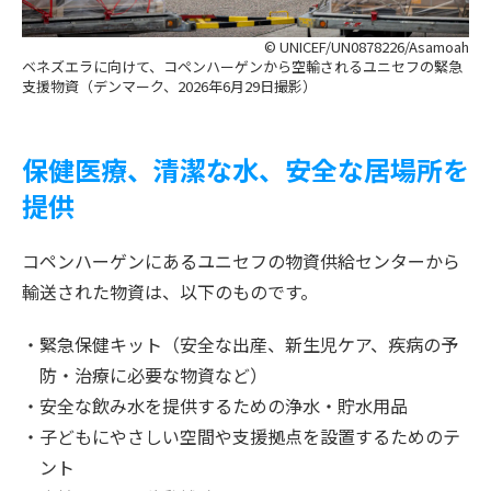
© UNICEF/UN0878226/Asamoah
ベネズエラに向けて、コペンハーゲンから空輸されるユニセフの緊急
支援物資（デンマーク、2026年6月29日撮影）
保健医療、清潔な水、安全な居場所を
提供
コペンハーゲンにあるユニセフの物資供給センターから
輸送された物資は、以下のものです。
緊急保健キット（安全な出産、新生児ケア、疾病の予
防・治療に必要な物資など）
安全な飲み水を提供するための浄水・貯水用品
子どもにやさしい空間や支援拠点を設置するためのテ
ント