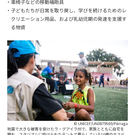
車椅子などの移動補助具
子どもたちが日常を取り戻し、学びを続けるためのレ
クリエーション用品、および乳幼児期の発達を支援す
る物資
© UNICEF/UN0879569/Párraga
地震で大きな被害を受けたラ・グアイラ州で、家族とともに自宅を
離れ、スタジアムに設けられたテントで暮らしている10歳のホスベ