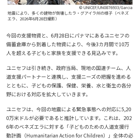
© UNICEF/UN0876933/Garcia
地震により、多くの建物が倒壊したラ・グアイラ州の様子（ベネズ
エラ、2026年6月28日撮影）
今回の支援物資と、6月28日にパナマにあるユニセフの
備蓄倉庫から到着した物資により、今後3カ月間で10万
人を超える子どもと家族を支援できる見込みです。
ユニセフは引き続き、政府当局、現地の国連チーム、人
道支援パートナーと連携し、支援ニーズの把握を進める
とともに、子どもの保護、保健、栄養、水と衛生の各分
野における対応を拡大していきます。
ユニセフは、今回の地震による緊急事態への対応に5,20
0万米ドルが必要であると推計しています。これは、202
6年のベネズエラに対する「子どものための人道支援行
動計画（Humanitarian Action for Children）」全体の必