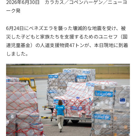
2026年6月30日
カラカス／コペンハーゲン／ニューヨ
ーク
発
6月24日にベネズエラを襲った壊滅的な地震を受け、被
災した子どもと家族たちを支援するためのユニセフ（国
連児童基金）の人道支援物資47トンが、本日現地に到着
しました。