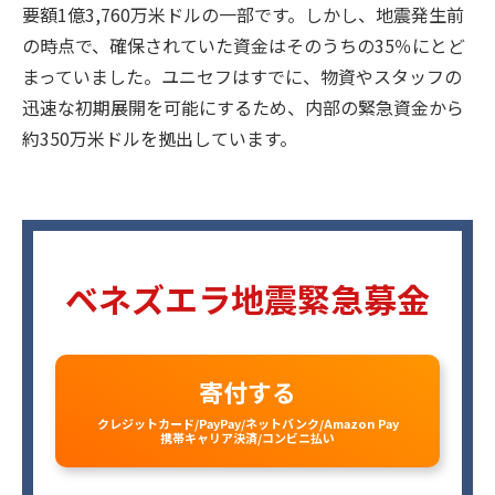
要額1億3,760万米ドルの一部です。しかし、地震発生前
の時点で、確保されていた資金はそのうちの35％にとど
まっていました。ユニセフはすでに、物資やスタッフの
迅速な初期展開を可能にするため、内部の緊急資金から
約350万米ドルを拠出しています。
ベネズエラ地震緊急募金
寄付する
クレジットカード/PayPay/ネットバンク/Amazon Pay
携帯キャリア決済/コンビニ払い