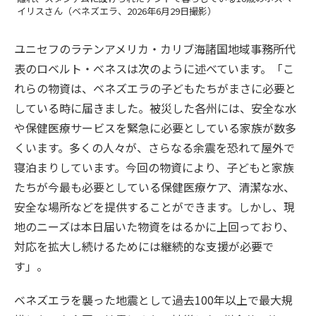
イリスさん（ベネズエラ、2026年6月29日撮影）
ユニセフのラテンアメリカ・カリブ海諸国地域事務所代
表のロベルト・べネスは次のように述べています。「こ
れらの物資は、ベネズエラの子どもたちがまさに必要と
している時に届きました。被災した各州には、安全な水
や保健医療サービスを緊急に必要としている家族が数多
くいます。多くの人々が、さらなる余震を恐れて屋外で
寝泊まりしています。今回の物資により、子どもと家族
たちが今最も必要としている保健医療ケア、清潔な水、
安全な場所などを提供することができます。しかし、現
地のニーズは本日届いた物資をはるかに上回っており、
対応を拡大し続けるためには継続的な支援が必要で
す」。
ベネズエラを襲った地震として過去100年以上で最大規