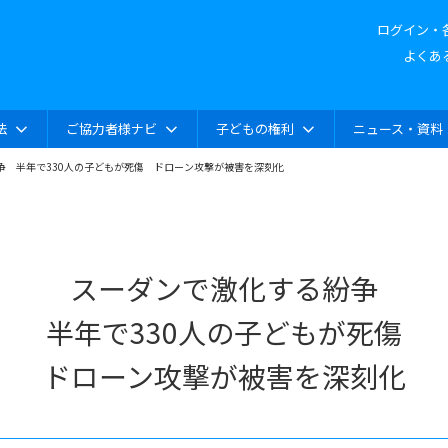
ログイン・
よくあ
法
ご協力者様ナビ
子どもの権利
ニュース・資料
争 半年で330人の子どもが死傷 ドローン攻撃が被害を深刻化
スーダンで激化する紛争
半年で330人の子どもが死傷
ドローン攻撃が被害を深刻化