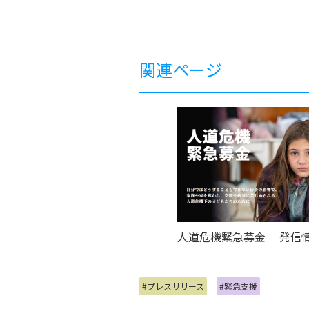
関連ページ
人道危機緊急募金 発信
#プレスリリース
#緊急支援