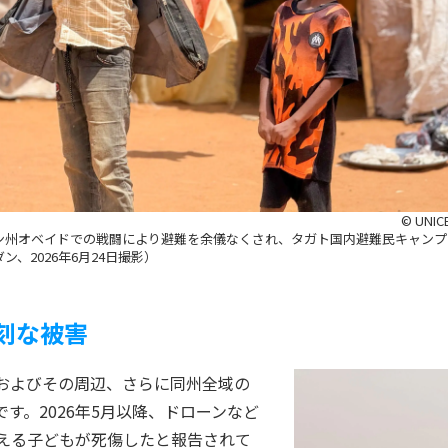
© UNIC
ン州オベイドでの戦闘により避難を余儀なくされ、タガト国内避難民キャンプ
ン、2026年6月24日撮影）
刻な被害
およびその周辺、さらに同州全域の
す。2026年5月以降、ドローンなど
超える子どもが死傷したと報告されて