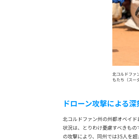
北コルドファ
もたち（スーダ
ドローン攻撃による深
北コルドファン州の州都オベイド
状況は、とりわけ憂慮すべきもので
の攻撃により、同州では35人を