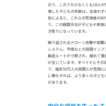
おり、このうち少なくとも18人が
傷した子どもの年齢は、生後わずか
告によると、これらの死傷者の6
り、この戦闘手法が子どもや家族
き彫りになっています。
繰り返されるドローン攻撃や砲撃
システム、市場などの民間インフ
輸送ルートが寸断され、極めて重
が生じています。オベイドとその
で、推定50万人の民間人が危険
に悪化すれば、より多くの子ども
があります。
安全な場所を失った子