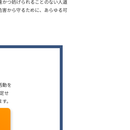
速かつ妨げられることのない人道
危害から守るために、あらゆる可
活動を
定せ
ます。