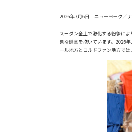
2026年7月6日
ニューヨーク／ナ
スーダン全土で激化する紛争によ
刻な懸念を抱いています。2026
ール地方とコルドファン地方では