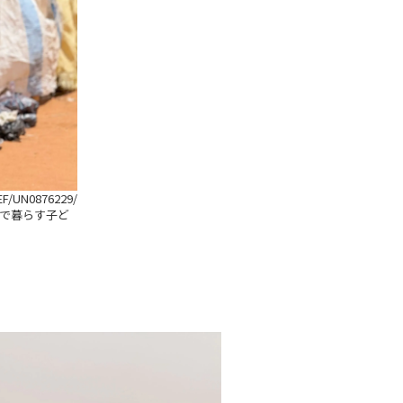
EF/UN0876229/
で暮らす子ど