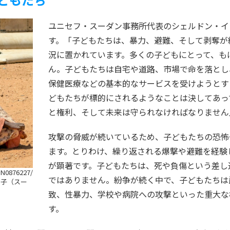
ユニセフ・スーダン事務所代表のシェルドン・イ
す。「子どもたちは、暴力、避難、そして剥奪が
況に置かれています。多くの子どもにとって、も
ん。子どもたちは自宅や道路、市場で命を落とし
保健医療などの基本的なサービスを受けようとす
どもたちが標的にされるようなことは決してあっ
と権利、そして未来は守られなければなりません
攻撃の脅威が続いているため、子どもたちの恐怖
ます。とりわけ、繰り返される爆撃や避難を経験
が顕著です。子どもたちは、死や負傷という差し
UN0876227/
ではありません。紛争が続く中で、子どもたちは
の子（スー
致、性暴力、学校や病院への攻撃といった重大な
す。