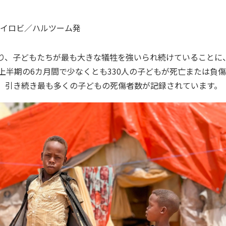
イロビ／ハルツーム
発
り、子どもたちが最も大きな犠牲を強いられ続けていることに
年上半期の6カ月間で少なくとも330人の子どもが死亡または負
、引き続き最も多くの子どもの死傷者数が記録されています。