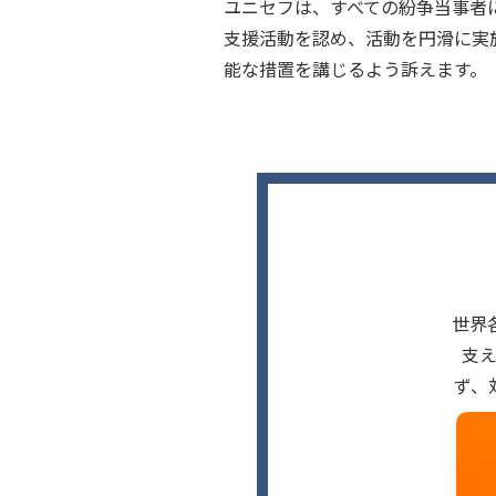
ユニセフは、すべての紛争当事者
支援活動を認め、活動を円滑に実
能な措置を講じるよう訴えます。
世界
支
ず、