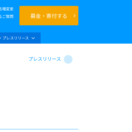
各種変更
募金・寄付する
るご質問
・プレスリリース
プレスリリース