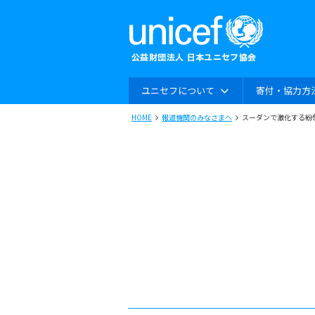
ユニセフについて
寄付・協力方
HOME
報道機関のみなさまへ
スーダンで激化する紛