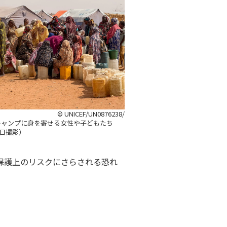
© UNICEF/UN0876238/
キャンプに身を寄せる女性や子どもたち
4日撮影）
保護上のリスクにさらされる恐れ