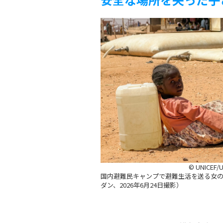
© UNICEF/
国内避難民キャンプで避難生活を送る女
ダン、2026年6月24日撮影）