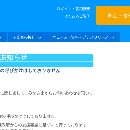
ログイン・各種変更
募金・寄
よくあるご質問
子どもの権利
ニュース・資料・プレスリリース
の呼びかけはしておりません
金に関しまして、みなさまからお問いあわせを頂いて
。
金の呼びかけはしておりません。
地政府からの支援要請に基づいて行っております