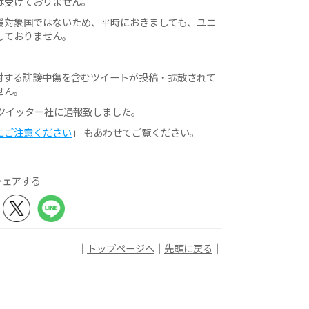
は受けておりません。
援対象国ではないため、平時におきましても、ユニ
しておりません。
対する誹謗中傷を含むツイートが投稿・拡散されて
せん。
ツイッター社に通報致しました。
にご注意ください
」 もあわせてご覧ください。
シェアする
｜
トップページへ
｜
先頭に戻る
｜