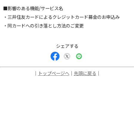
■影響のある機能/サービス名
・三井住友カードによるクレジットカード募金のお申込み
・同カードへの引き落とし方法のご変更
シェアする
｜
トップページへ
｜
先頭に戻る
｜