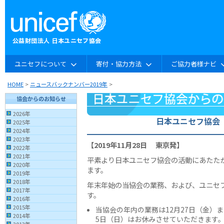
ユニセフについて
寄付・協力方法
ご協力者様ナビ
HOME
>
ニュースバックナンバー2019年
>
協会からのお知らせ
2026年
日本ユニセフ協会
2025年
2024年
2023年
【2019年11月28日 東京発】
2022年
2021年
平素より日本ユニセフ協会の活動にあたた
2020年
ます。
2019年
2018年
年末年始の当協会の業務、および、ユニセ
2017年
す。
2016年
2015年
当協会の年内の業務は12月27日（金）ま
2014年
5日（日）はお休みさせていただきます