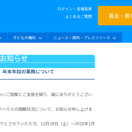
ログイン・各種変更
募金・寄
よくあるご質問
子どもの権利
ニュース・資料・プレスリリース
 年末年始の業務について
かいご理解とご支援を賜り、誠にありがとうござい
フハウスの開館状況について、お知らせ申し上げま
でとさせていただき、12月28日（土）～2020年1月
。