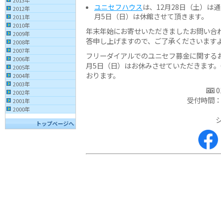
2013年
ユニセフハウス
は、12月28日（土）は通
2012年
月5日（日）は休館させて頂きます。
2011年
2010年
年末年始にお寄せいただきましたお問い合
2009年
答申し上げますので、ご了承くださいます
2008年
2007年
フリーダイアルでのユニセフ募金に関するお
2006年
月5日（日）はお休みさせていただきます。
2005年
おります。
2004年
2003年
0
2002年
受付時間：
2001年
2000年
トップページへ