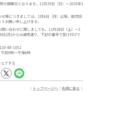
常の開館日となります。12月29日（日）～2020年1
わせ等につきましては、1月6日（月）以降、順次回
ようお願い申し上げます。
問い合わせに関しましても、12月28日（土）～1
6日(月)からは通常通り、下記の番号で受け付けて
120-88-1052
 午前9時〜午後6時
シェアする
｜
トップページへ
｜
先頭に戻る
｜