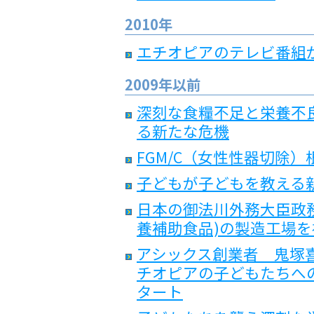
2010年
エチオピアのテレビ番組
2009年以前
深刻な食糧不足と栄養不
る新たな危機
FGM/C（女性性器切除
子どもが子どもを教える
日本の御法川外務大臣政務官
養補助食品)の製造工場を
アシックス創業者 鬼塚
チオピアの子どもたちへ
タート