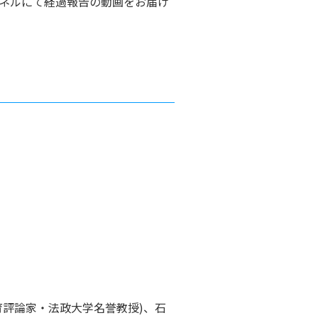
ャンネルにて経過報告の動画をお届け
育評論家・法政大学名誉教授)、石