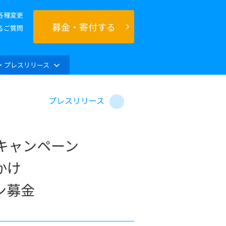
各種変更
募金・寄付する
るご質問
・プレスリリース
プレスリリース
キャンペーン
かけ
ン募金