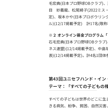
毛宏典(日本プロ野球OBクラブ)
目 妙義龍、松尾綺子(2022ミス
定)、坂本かや(日本プロボウリング
ル)(12/17掲載予定) 計17名(敬
※２ オンライン募金プログラム
石毛宏典(日本プロ野球OBクラブ)
ネス連盟)(12/14掲載予定)、中
表)(12/14掲載予定)。計4名1団
第43回ユニセフハンド・イン
テーマ：「すべての子どもの
すべての子どもは世界のどこに生
きる病気、紛争、貧困、自然災害