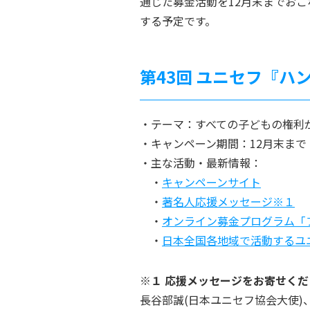
通じた募金活動を12月末までおこ
する予定です。
第43回 ユニセフ『
テーマ：すべての子どもの権利
キャンペーン期間：12月末まで
主な活動・最新情報：
キャンペーンサイト
著名人応援メッセージ※１
オンライン募金プログラム「
日本全国各地域で活動するユ
※１ 応援メッセージをお寄せく
長谷部誠(日本ユニセフ協会大使)