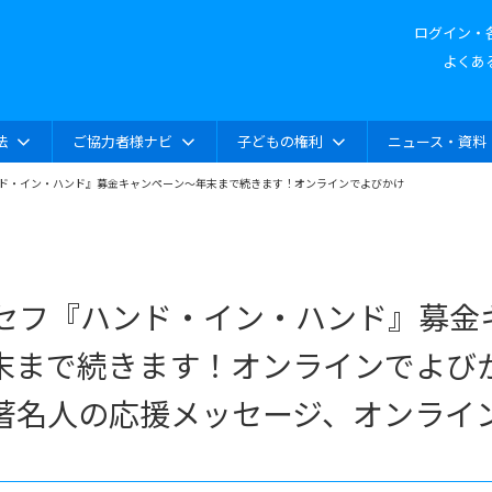
ログイン・
よくあ
法
ご協力者様ナビ
子どもの権利
ニュース・資料
ンド・イン・ハンド』募金キャンペーン～年末まで続きます！オンラインでよびかけ
ニセフ『ハンド・イン・ハンド』募金
末まで続きます！オンラインでよび
著名人の応援メッセージ、オンライ