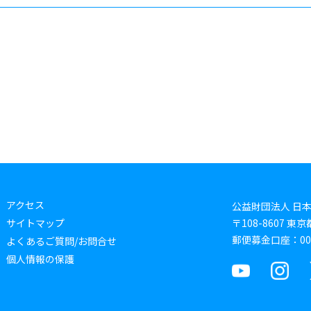
アクセス
公益財団法人 日
サイトマップ
〒108-8607 
郵便募金口座：0019
よくあるご質問/お問合せ
個人情報の保護