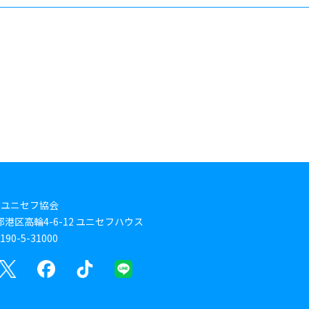
本ユニセフ協会
東京都港区高輪4-6-12 ユニセフハウス
0-5-31000