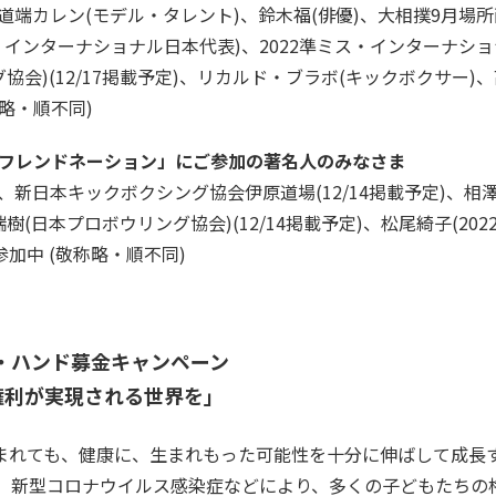
、道端カレン(モデル・タレント)、鈴木福(俳優)、大相撲9月
・インターナショナル日本代表)、2022準ミス・インターナショナ
協会)(12/17掲載予定)、リカルド・ブラボ(キックボクサー
称略・順不同)
「フレンドネーション」にご参加の著名人のみなさま
、新日本キックボクシング協会伊原道場(12/14掲載予定)、
島瑞樹(日本プロボウリング協会)(12/14掲載予定)、松尾綺子(
体参加中 (敬称略・順不同)
・ハンド募金キャンペーン
権利が実現される世界を」
まれても、健康に、生まれもった可能性を十分に伸ばして成長
、新型コロナウイルス感染症などにより、多くの子どもたちの