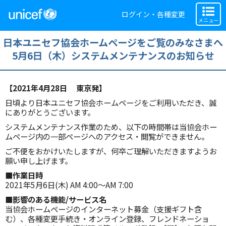
ログイン・各種変更
メニュー
日本ユニセフ協会ホームページをご覧のみなさまへ
5月6日（木）システムメンテナンスのお知らせ
【2021年4月28日 東京発】
日頃より日本ユニセフ協会ホームページをご利用いただき、誠
にありがとうございます。
システムメンテナンス作業のため、以下の時間帯は当協会ホー
ムページ内の一部ページへのアクセス・閲覧ができません。
ご不便をおかけいたしますが、何卒ご理解いただきますようお
願い申し上げます。
■作業日時
2021年5月6日(木) AM 4:00～AM 7:00
■影響のある機能/サービス名
当協会ホームページのインターネット募金（支援ギフト含
む）、各種変更手続き・オンライン登録、フレンドネーショ