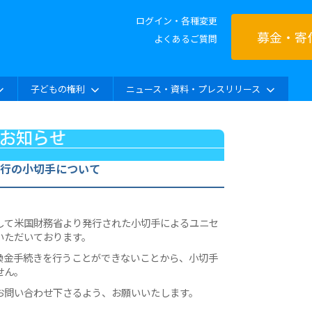
ログイン・各種変更
募金・寄
よくあるご質問
子どもの権利
ニュース・資料・プレスリリース
行の小切手について
して米国財務省より発行された小切手によるユニセ
いただいております。
換金手続きを行うことができないことから、小切手
せん。
お問い合わせ下さるよう、お願いいたします。