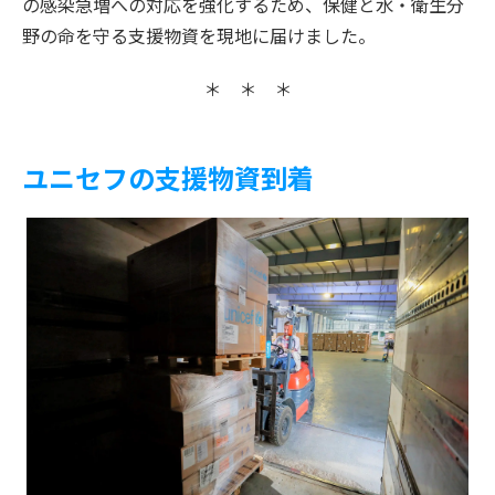
の感染急増への対応を強化するため、保健と水・衛生分
野の命を守る支援物資を現地に届けました。
＊ ＊ ＊
ユニセフの支援物資到着