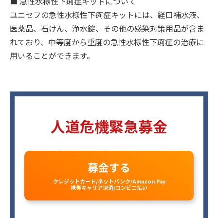
■ 急性水様性下痢症キットについて
ユニセフの急性水様性下痢症キットには、経口補水液、
医薬品、石けん、浄水錠、その他の感染対策用品が含ま
れており、中等度から重度の急性水様性下痢症の治療に
用いることができます。
人道危機緊急募金
募金する
クレジットカード/ネットバンク/Amazon Pay
携帯キャリア決済/コンビニ払い