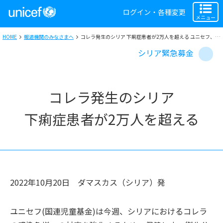
ログイン・各種変更
メニュー
HOME
報道機関のみなさまへ
コレラ発生のシリア 下痢症患者が2万人を超える ユニセフ、命を守る支援物資を現地へ
シリア緊急募金
コレラ発生のシリア
下痢症患者が2万人を超える
2022年10月20日
ダマスカス（シリア）
発
ユニセフ(国連児童基金)は今週、シリアにおけるコレラ