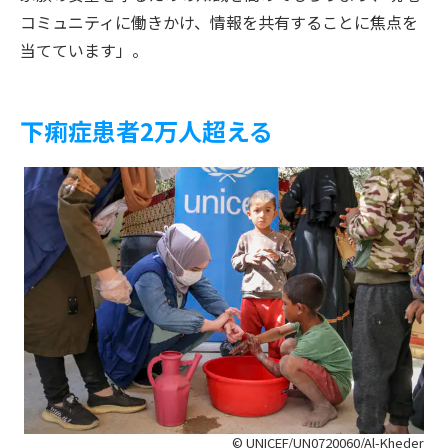
コミュニティに働きかけ、情報を共有することに焦点を
当てています」。
下痢症患者2万人超える
© UNICEF/UN0720060/Al-Kheder