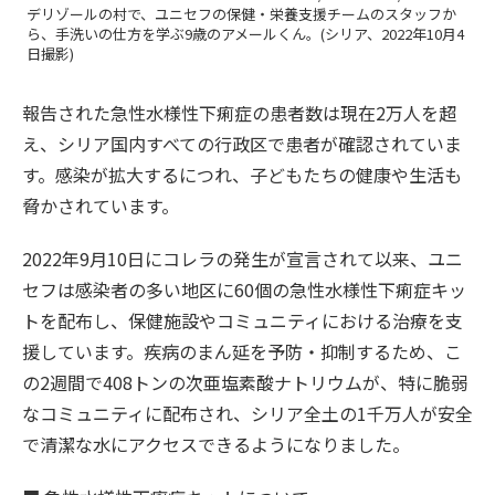
デリゾールの村で、ユニセフの保健・栄養支援チームのスタッフか
ら、手洗いの仕方を学ぶ9歳のアメールくん。(シリア、2022年10月4
日撮影)
報告された急性水様性下痢症の患者数は現在2万人を超
え、シリア国内すべての行政区で患者が確認されていま
す。感染が拡大するにつれ、子どもたちの健康や生活も
脅かされています。
2022年9月10日にコレラの発生が宣言されて以来、ユニ
セフは感染者の多い地区に60個の急性水様性下痢症キッ
トを配布し、保健施設やコミュニティにおける治療を支
援しています。疾病のまん延を予防・抑制するため、こ
の2週間で408トンの次亜塩素酸ナトリウムが、特に脆弱
なコミュニティに配布され、シリア全土の1千万人が安全
で清潔な水にアクセスできるようになりました。