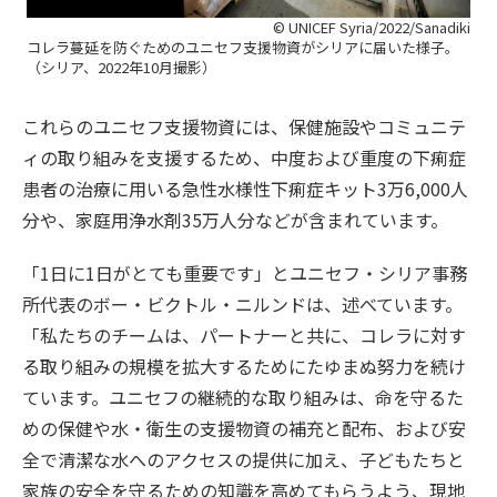
© UNICEF Syria/2022/Sanadiki
コレラ蔓延を防ぐためのユニセフ支援物資がシリアに届いた様子。
（シリア、2022年10月撮影）
これらのユニセフ支援物資には、保健施設やコミュニテ
ィの取り組みを支援するため、中度および重度の下痢症
患者の治療に用いる急性水様性下痢症キット3万6,000人
分や、家庭用浄水剤35万人分などが含まれています。
「1日に1日がとても重要です」とユニセフ・シリア事務
所代表のボー・ビクトル・ニルンドは、述べています。
「私たちのチームは、パートナーと共に、コレラに対す
る取り組みの規模を拡大するためにたゆまぬ努力を続け
ています。ユニセフの継続的な取り組みは、命を守るた
めの保健や水・衛生の支援物資の補充と配布、および安
全で清潔な水へのアクセスの提供に加え、子どもたちと
家族の安全を守るための知識を高めてもらうよう、現地