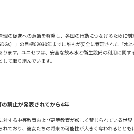
管理の促進への意識を啓発し、各国の行動につなげるために制定さ
Gs）」の目標6――2030年までに誰もが安全に管理された「水と
あります。ユニセフは、安全な飲み水と衛生設備の利用に関す
として取り組んでいます。
育の禁止が発表されてから4年
に対する中等教育および高等教育が厳しく禁じられている世界で唯
られており、彼女たちの将来の可能性が大きく奪われるととも