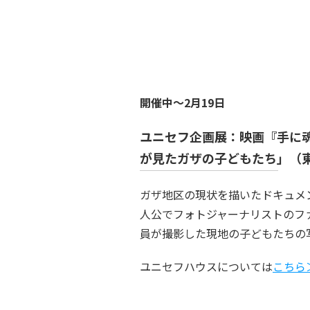
開催中～2月19日
ユニセフ企画展：映画『手に
が見たガザの子どもたち」（
ガザ地区の現状を描いたドキュメ
人公でフォトジャーナリストのフ
員が撮影した現地の子どもたちの
ユニセフハウスについては
こちら