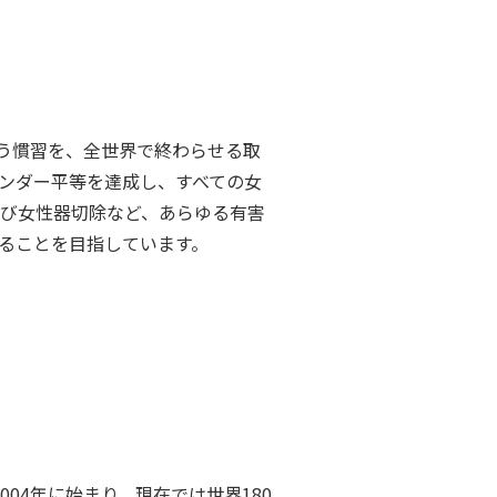
う慣習を、全世界で終わらせる取
ェンダー平等を達成し、すべての女
及び女性器切除など、あらゆる有害
することを目指しています。
04年に始まり、現在では世界180