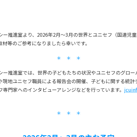
ー推進室より、2026年2月～3月の世界とユニセフ（国連児
取材等のご参考になりましたら幸いです。
＊ ＊ ＊
シー推進室では、世界の子どもたちの状況やユニセフのグロー
や現地ユニセフ職員による報告会の開催、子どもに関する統計
フ専門家へのインタビューアレンジなどを行っています。
jcuin
＊ ＊ ＊