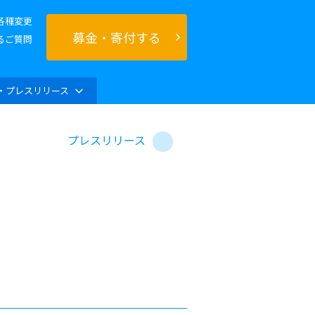
各種変更
募金・寄付する
るご質問
・プレスリリース
プレスリリース