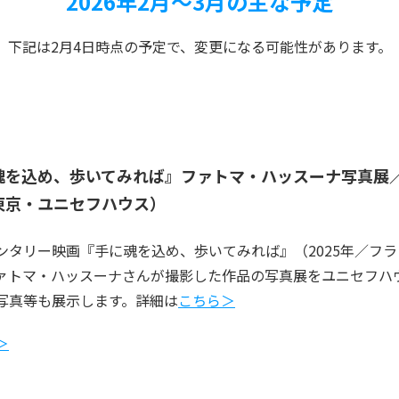
2026年2月～3月の主な予定
下記は2月4日時点の予定で、変更になる可能性があります。
魂を込め、歩いてみれば』ファトマ・ハッスーナ写真展
東京・ユニセフハウス）
ンタリー映画『手に魂を込め、歩いてみれば』（2025年／フ
ァトマ・ハッスーナさんが撮影した作品の写真展をユニセフハ
写真等も展示します。詳細は
こちら＞
＞