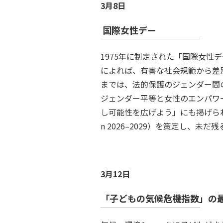
3月8日
国際女性デー
1975年に制定された「国際女性デー」の202
によれば、有害な社会規範から差
までは、法的保護のジェンダー間の
ジェンダー平等と女性のエンパワ
し可能性を広げよう」にも掲げられていま
n 2026–2029）を策定し
3月12日
「子どもの気候危機指数」の