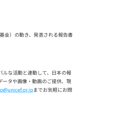
童基金）の動き、発表される報告書
バルな活動と連動して、日本の報
データや画像・動画のご提供、現
fo@unicef.or.jp
までお気軽にお問