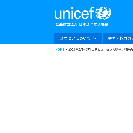
ユニセフについて
寄付・協力方
HOME
2026年2月～3月 世界とユニセフの動き：報