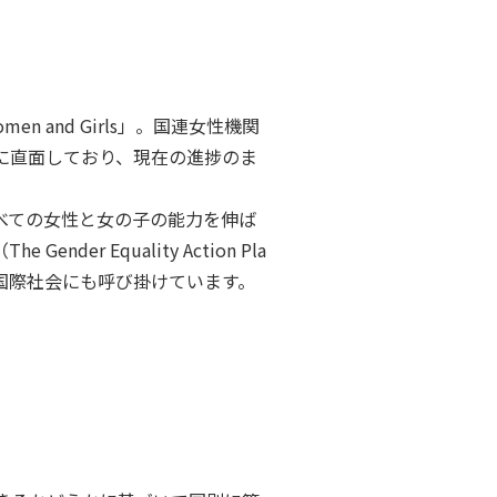
omen and Girls」。国連女性機関
に直面しており、現在の進捗のま
べての女性と女の子の能力を伸ば
 Equality Action Pla
、国際社会にも呼び掛けています。