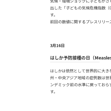
気候・環境ショックに子どもがさ
出した「子どもの気候危機指数（
す。
前回の数値に関するプレスリリー
3月16日
はしか予防接種の日（Measles I
はしかは依然として世界的に大きな
州・中央アジア地域の症例数は世
ンデミック前の水準に戻っておら
す。