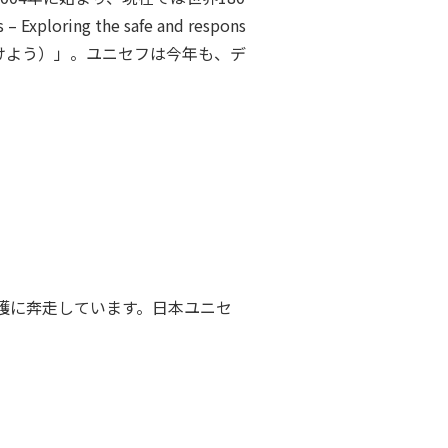
ring the safe and respons
見つけよう）」。ユニセフは今年も、デ
護に奔走しています。日本ユニセ