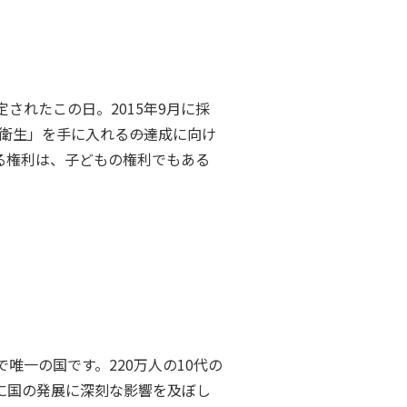
れたこの日。2015年9月に採
衛生」を手に入れる――の達成に向け
る権利は、子どもの権利でもある
一の国です。220万人の10代の
に国の発展に深刻な影響を及ぼし