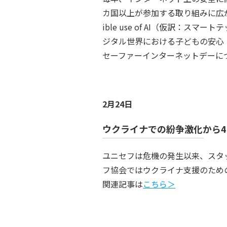
カ国以上が参加する取り組みに広がっています。20
ible use of AI（仮訳
ジタル世界における子どもの安心
セーファーインターネットデーに
2月24日
ウクライナでの紛争激化から4
ユニセフは危機の発生以来、スタ
フ協会ではウクライナ支援のため
関連記事は
こちら＞