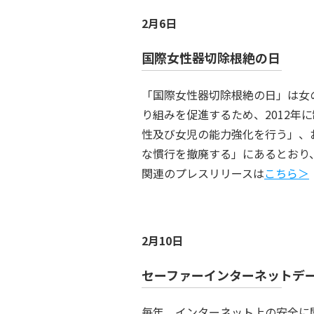
2月6日
国際女性器切除根絶の日
「国際女性器切除根絶の日」は女
り組みを促進するため、2012年
性及び女児の能力強化を行う」、
な慣行を撤廃する」にあるとおり、
関連のプレスリリースは
こちら＞
2月10日
セーファーインターネットデ
毎年、インターネット上の安全に関