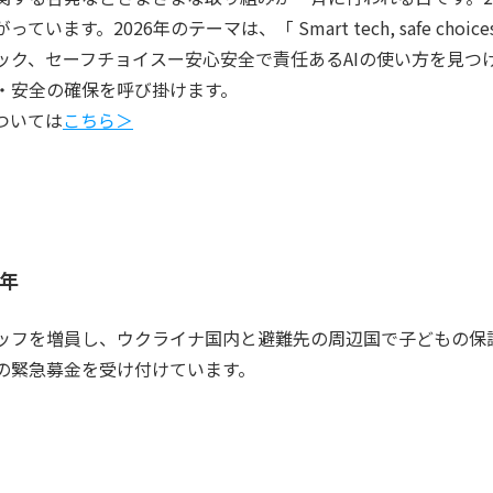
26年のテーマは、「 Smart tech, safe choices – Explo
：スマートテック、セーフチョイスー安心安全で責任あるAIの使い方を
・安全の確保を呼び掛けます。
ついては
こちら＞
年
ッフを増員し、ウクライナ国内と避難先の周辺国で子どもの保
の緊急募金を受け付けています。