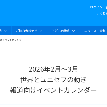
ログイン・
よくあ
法
ご協力者様ナビ
子どもの権利
ニュース・資料
道向けイベントカレンダー
2026年2月～3月
世界とユニセフの動き
報道向けイベントカレンダー