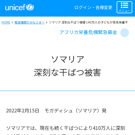
ログイン・各種変更
メニュー
HOME
報道機関のみなさまへ
ソマリア 深刻な干ばつ被害 140万人の子どもが急性栄養不良の可能性
アフリカ栄養危機緊急募金
ソマリア
深刻な干ばつ被害
2022年2月15日
モガディシュ（ソマリア）
発
ソマリアでは、現在も続く干ばつにより410万人に深刻