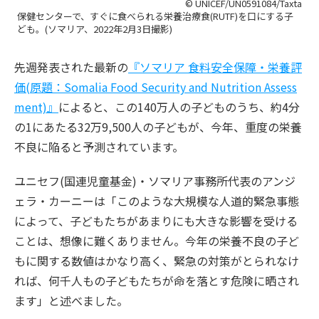
© UNICEF/UN0591084/Taxta
保健センターで、すぐに食べられる栄養治療食(RUTF)を口にする子
ども。(ソマリア、2022年2月3日撮影)
先週発表された最新の
『ソマリア 食料安全保障・栄養評
価(原題：Somalia Food Security and Nutrition Assess
ment)』
によると、この140万人の子どものうち、約4分
の1にあたる32万9,500人の子どもが、今年、重度の栄養
不良に陥ると予測されています。
ユニセフ(国連児童基金)・ソマリア事務所代表のアンジ
ェラ・カーニーは「このような大規模な人道的緊急事態
によって、子どもたちがあまりにも大きな影響を受ける
ことは、想像に難くありません。今年の栄養不良の子ど
もに関する数値はかなり高く、緊急の対策がとられなけ
れば、何千人もの子どもたちが命を落とす危険に晒され
ます」と述べました。