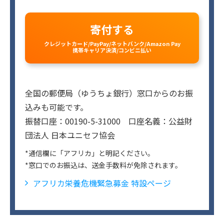
寄付する
クレジットカード/PayPay/ネットバンク/Amazon Pay
携帯キャリア決済/コンビニ払い
全国の郵便局（ゆうちょ銀行）窓口からのお振
込みも可能です。
振替口座：00190-5-31000 口座名義：公益財
団法人 日本ユニセフ協会
*通信欄に「アフリカ」と明記ください。
*窓口でのお振込は、送金手数料が免除されます。
アフリカ栄養危機緊急募金 特設ページ