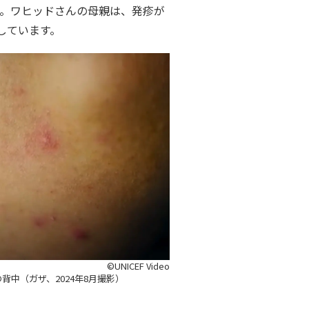
」。ワヒッドさんの母親は、発疹が
しています。
©UNICEF Video
中（ガザ、2024年8月撮影）