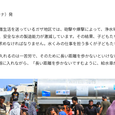
チナ）
発
人が避難生活を送っているガザ地区では、砲撃や爆撃によって、浄
し、安全な水の製造能力が激減しています。その結果、子どもた
求めなければなりません。水くみの仕事を担う多くが子どもた
入れるのは一苦労で、そのために長い距離を歩かないといけな
器に入れながら、「長い距離を歩かないですむように、給水車