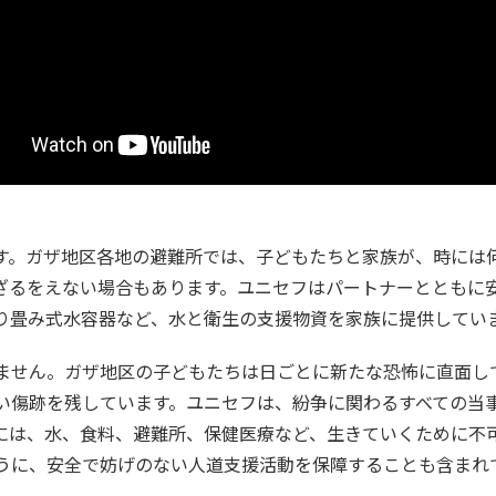
す。ガザ地区各地の避難所では、子どもたちと家族が、時には
ざるをえない場合もあります。ユニセフはパートナーとともに
り畳み式水容器など、水と衛生の支援物資を家族に提供してい
ません。ガザ地区の子どもたちは日ごとに新たな恐怖に直面し
い傷跡を残しています。ユニセフは、紛争に関わるすべての当
には、水、食料、避難所、保健医療など、生きていくために不
うに、安全で妨げのない人道支援活動を保障することも含まれ