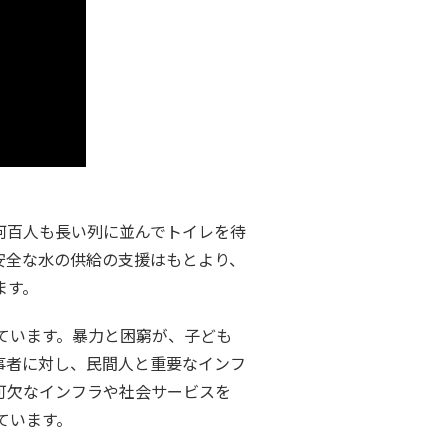
何百人も長い列に並んでトイレを待
安全な水の供給の支援はもとより、
ます。
ています。暴力と困窮が、子ども
事者に対し、民間人と重要なインフ
可欠なインフラや社会サービスを
ています。