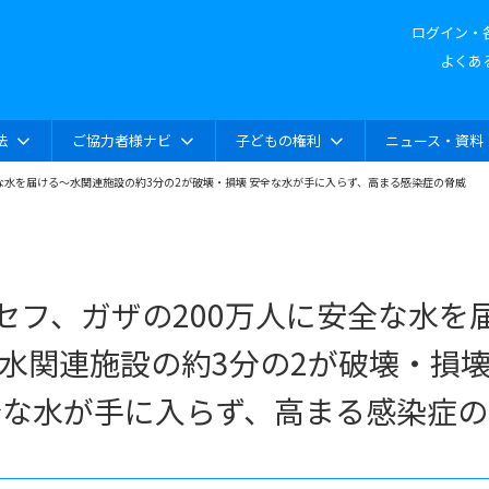
ログイン・
よくあ
法
ご協力者様ナビ
子どもの権利
ニュース・資料
な水を届ける～水関連施設の約3分の2が破壊・損壊 安全な水が手に入らず、高まる感染症の脅威
セフ、ガザの200万人に安全な水を
水関連施設の約3分の2が破壊・損
全な水が手に入らず、高まる感染症の