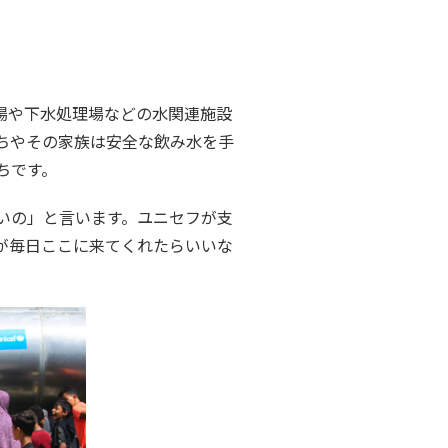
水場や下水処理場などの水関連施設
ちやその家族は安全な飲み水を手
ちです。
いの
」と言います。ユニセフが支
が毎日ここに来てくれたらいいな