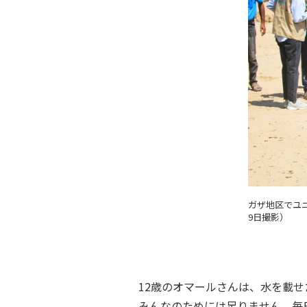
ガザ地区でユ
9日撮影）
12歳のオマールさんは、水を載
みんなのためには足りません。毎