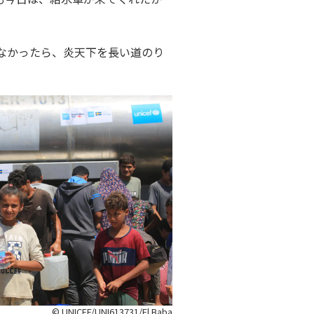
なかったら、炎天下を長い道のり
© UNICEF/UNI613731/El Baba