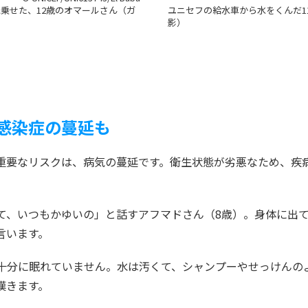
乗せた、12歳のオマールさん（ガ
ユニセフの給水車から水をくんだ11
影）
感染症の蔓延も
重要なリスクは、病気の蔓延です。衛生状態が劣悪なため、疾
て、いつもかゆいの」と話すアフマドさん（8歳）。身体に出
言います。
十分に眠れていません。水は汚くて、シャンプーやせっけんの
嘆きます。