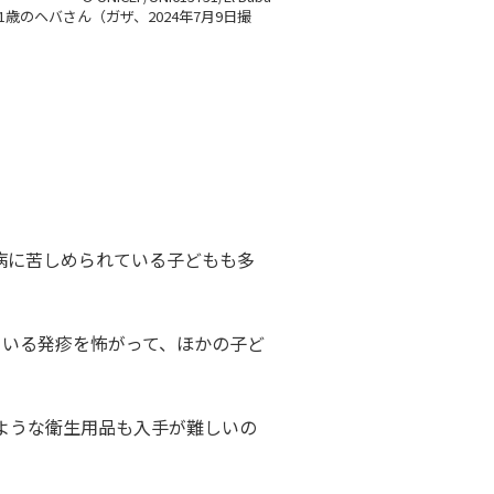
歳のヘバさん（ガザ、2024年7月9日撮
病に苦しめられている子どもも多
ている発疹を怖がって、ほかの子ど
ような衛生用品も入手が難しいの