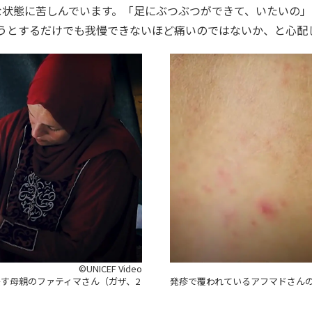
な状態に苦しんでいます。「足にぶつぶつができて、いたいの
うとするだけでも我慢できないほど痛いのではないか、と心配
©UNICEF Video
発疹で覆われているアフマドさんの背
す母親のファティマさん（ガザ、2