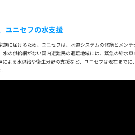
、ユニセフの水支援
家族に届けるため、ユニセフは、水道システムの修繕とメンテ
、水の供給網がない国内避難民の避難地域には、緊急の給水車
車による水供給や衛生分野の支援など、ユニセフは現在までに、
た。