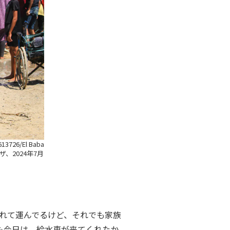
13726/El Baba
2024年7月
入れて運んでるけど、それでも家族
も今日は、給水車が来てくれたか