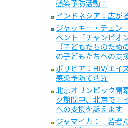
感染予防活動！
インドネシア：広が
ジャッキー・チェン
ベント「チャンピオ
（子どもたちのため
の子どもたちへの支
ボリビア：HIV/エ
感染予防で活躍
北京オリンピック開
ク期間中、北京でエ
への支援を訴えます
ジャマイカ： 若者た