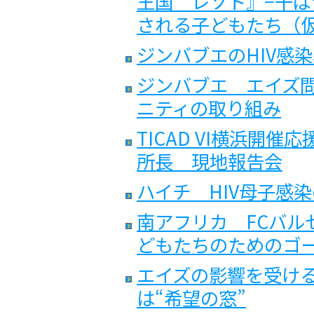
王国 レソト』−干
される子どもたち（仮
ジンバブエのHIV感
ジンバブエ エイズ
ニティの取り組み
TICAD VI横浜開催
所長 現地報告会
ハイチ HIV母子感
南アフリカ FCバル
どもたちのためのゴ
エイズの影響を受け
は“希望の窓”