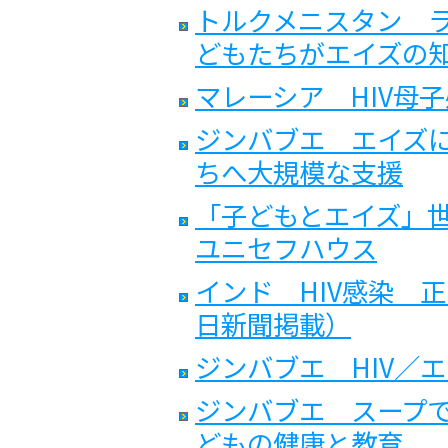
トルクメニスタン 
どもたちがエイズの
マレーシア HIV母
ジンバブエ エイズ
ちへ大規模な支援
「子どもとエイズ」世界
ユニセフハウス
インド HIV感染 
日新聞掲載）
ジンバブエ HIV／
ジンバブエ スープで
どもの健康と教育