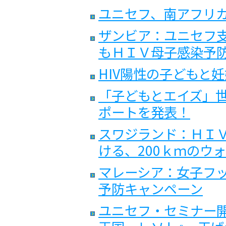
ユニセフ、南アフリ
ザンビア：ユニセフ
もＨＩＶ母子感染予
HIV陽性の子どもと
「子どもとエイズ」
ポートを発表！
スワジランド：ＨＩＶ
ける、200ｋｍのウ
マレーシア：女子フ
予防キャンペーン
ユニセフ・セミナー開