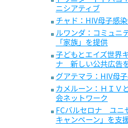
ニシアティブ
チャド：HIV母子感
ルワンダ：コミュニ
「家族」を提供
子どもとエイズ世界キ
ナ 新しい公共広告
グアテマラ：HIV母
カメルーン：ＨＩＶ
会ネットワーク
FCバルセロナ ユニ
キャンペーン」を支