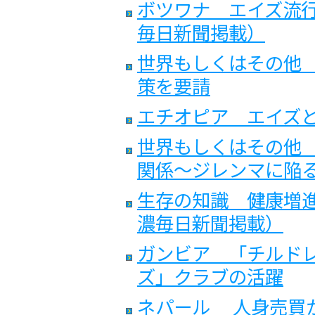
ボツワナ エイズ流行
毎日新聞掲載）
世界もしくはその他 
策を要請
エチオピア エイズ
世界もしくはその他 
関係〜ジレンマに陥
生存の知識 健康増
濃毎日新聞掲載）
ガンビア 「チルド
ズ」クラブの活躍
ネパール 人身売買