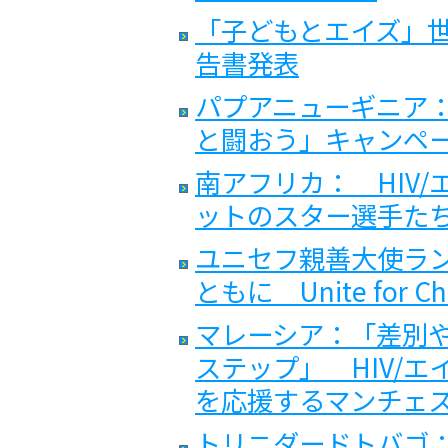
「子どもとエイズ」
告書発表
パプアニューギニア
と闘おう」キャンペ
南アフリカ： HIV
ットのスター選手た
ユニセフ親善大使ラ
ともに Unite for Chi
マレーシア：「差別
ステップ」 HIV/
を応援するマンチェ
トリニダードトバゴ