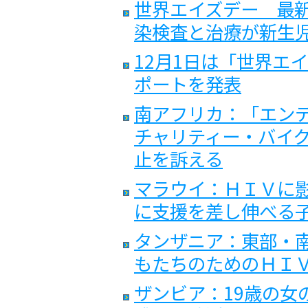
世界エイズデー 最新
染検査と治療が新生
12月1日は「世界エ
ポートを発表
南アフリカ：「エンデ
チャリティー・バイク
止を訴える
マラウイ：ＨＩＶに
に支援を差し伸べる
タンザニア：東部・
もたちのためのＨＩＶ
ザンビア：19歳の女