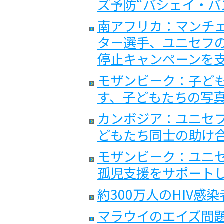
ズ予防“バシェイ・バ
南アフリカ：マンチ
ター選手、ユニセフの
停止キャンペーンを
モザンビーク：子ど
す、子どもたちの写
カンボジア：ユニセフ
どもたち同士の助け
モザンビーク：ユニセ
孤児支援をサポート
約300万人のHIV
マラウイのエイズ問