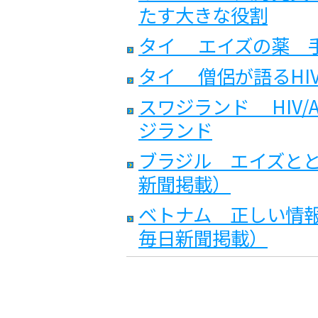
たす大きな役割
タイ エイズの薬 
タイ 僧侶が語るHI
スワジランド HIV/
ジランド
ブラジル エイズと
新聞掲載）
ベトナム 正しい情
毎日新聞掲載）