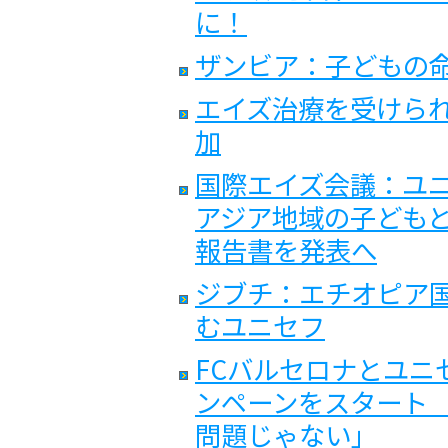
に！
ザンビア：子どもの命
エイズ治療を受けられ
加
国際エイズ会議：ユ
アジア地域の子ども
報告書を発表へ
ジブチ：エチオピア国
むユニセフ
FCバルセロナとユニ
ンペーンをスタート
問題じゃない」